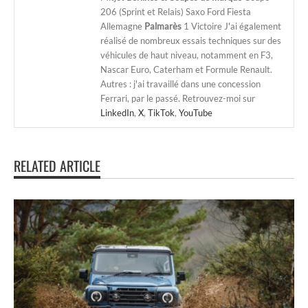
206 (Sprint et Relais) Saxo Ford Fiesta
Allemagne
Palmarès
1 Victoire J'ai également
réalisé de nombreux essais techniques sur des
véhicules de haut niveau, notamment en F3,
Nascar Euro, Caterham et Formule Renault.
Autres : j'ai travaillé dans une concession
Ferrari, par le passé. Retrouvez-moi sur
LinkedIn
,
X
,
TikTok
,
YouTube
RELATED ARTICLE