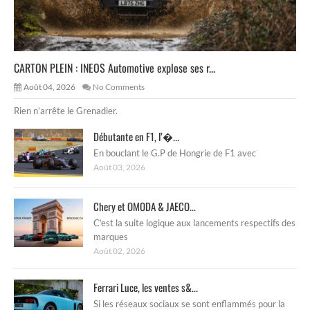
CARTON PLEIN : INEOS Automotive explose ses r...
Août 04, 2026
No Comments
Rien n’arrête le Grenadier.
Débutante en F1, l’�...
En bouclant le G.P de Hongrie de F1 avec
Août 03, 2026
Chery et OMODA & JAECO...
C’est la suite logique aux lancements respectifs des
marques
Août 02, 2026
Ferrari Luce, les ventes s&...
Si les réseaux sociaux se sont enflammés pour la