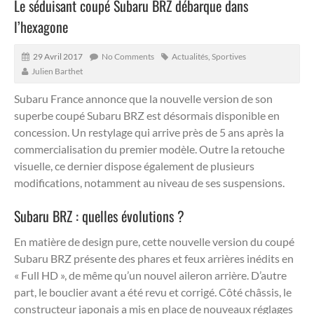
Le séduisant coupé Subaru BRZ débarque dans
l’hexagone
29 Avril 2017
No Comments
Actualités
,
Sportives
Julien Barthet
Subaru France annonce que la nouvelle version de son
superbe coupé Subaru BRZ est désormais disponible en
concession.
Un restylage qui arrive près de 5 ans après la
commercialisation du premier modèle. Outre la retouche
visuelle, ce dernier dispose également de plusieurs
modifications, notamment au niveau de ses suspensions.
Subaru BRZ : quelles évolutions ?
En matière de design pure, cette nouvelle version du coupé
Subaru BRZ présente des phares et feux arrières inédits en
« Full HD », de même qu’un nouvel aileron arrière. D’autre
part, le bouclier avant a été revu et corrigé. Côté châssis, le
constructeur japonais a mis en place de nouveaux réglages