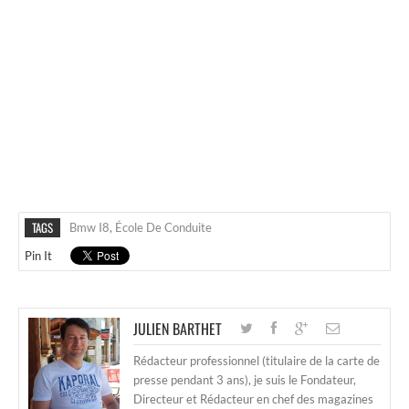
TAGS
Bmw I8
,
École De Conduite
Pin It
JULIEN BARTHET
Rédacteur professionnel (titulaire de la carte de
presse pendant 3 ans), je suis le Fondateur,
Directeur et Rédacteur en chef des magazines