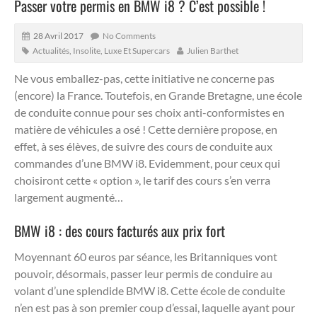
Passer votre permis en BMW i8 ? C’est possible !
28 Avril 2017
No Comments
Actualités
,
Insolite
,
Luxe Et Supercars
Julien Barthet
Ne vous emballez-pas, cette initiative ne concerne pas
(encore) la France.
Toutefois, en Grande Bretagne, une école
de conduite connue pour ses choix anti-conformistes en
matière de véhicules a osé ! Cette dernière propose, en
effet, à ses élèves, de suivre des cours de conduite aux
commandes d’une BMW i8. Evidemment, pour ceux qui
choisiront cette « option », le tarif des cours s’en verra
largement augmenté…
BMW i8 : des cours facturés aux prix fort
Moyennant 60 euros par séance, les Britanniques vont
pouvoir, désormais, passer leur permis de conduire au
volant d’une splendide BMW i8. Cette école de conduite
n’en est pas à son premier coup d’essai, laquelle ayant pour