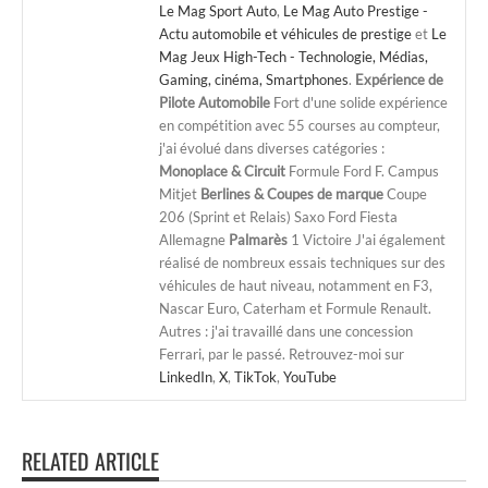
Le Mag Sport Auto
,
Le Mag Auto Prestige -
Actu automobile et véhicules de prestige
et
Le
Mag Jeux High-Tech - Technologie, Médias,
Gaming, cinéma, Smartphones
.
Expérience de
Pilote Automobile
Fort d'une solide expérience
en compétition avec 55 courses au compteur,
j'ai évolué dans diverses catégories :
Monoplace & Circuit
Formule Ford F. Campus
Mitjet
Berlines & Coupes de marque
Coupe
206 (Sprint et Relais) Saxo Ford Fiesta
Allemagne
Palmarès
1 Victoire J'ai également
réalisé de nombreux essais techniques sur des
véhicules de haut niveau, notamment en F3,
Nascar Euro, Caterham et Formule Renault.
Autres : j'ai travaillé dans une concession
Ferrari, par le passé. Retrouvez-moi sur
LinkedIn
,
X
,
TikTok
,
YouTube
RELATED ARTICLE