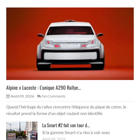
Alpine x Lacoste : L’unique A290 Rallye...
Août 09, 2026
No Comments
Quand l’héritage du rallye rencontre l’élégance du piqué de coton, le
résultat prend la forme d’un objet roulant non identifié.
La Smart #2 fait son tour d...
Si la gamme Smart n’a rien à voir avec
Août 08, 2026