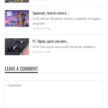
Supercars, luxe et crime à...
C’est officiel, Rockstar Games s’apprête à frapper
un grand
Août 07, 2026
F1 : Alpine, après une dem...
Il est clair qu’on nous avait vendu de meilleurs
Août 06, 2026
LEAVE A COMMENT