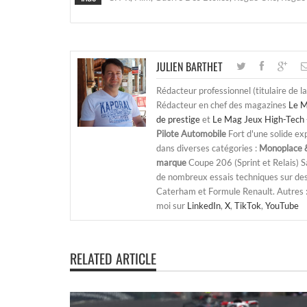
JULIEN BARTHET
Rédacteur professionnel (titulaire de l
Rédacteur en chef des magazines
Le M
de prestige
et
Le Mag Jeux High-Tech 
Pilote Automobile
Fort d'une solide ex
dans diverses catégories :
Monoplace &
marque
Coupe 206 (Sprint et Relais) 
de nombreux essais techniques sur de
Caterham et Formule Renault. Autres : j
moi sur
LinkedIn
,
X
,
TikTok
,
YouTube
RELATED ARTICLE