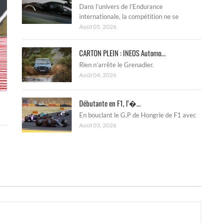
Dans l’univers de l’Endurance
internationale, la compétition ne se
Août 05, 2026
CARTON PLEIN : INEOS Automo...
Rien n’arrête le Grenadier.
Août 04, 2026
Débutante en F1, l’�...
En bouclant le G.P de Hongrie de F1 avec
Août 03, 2026