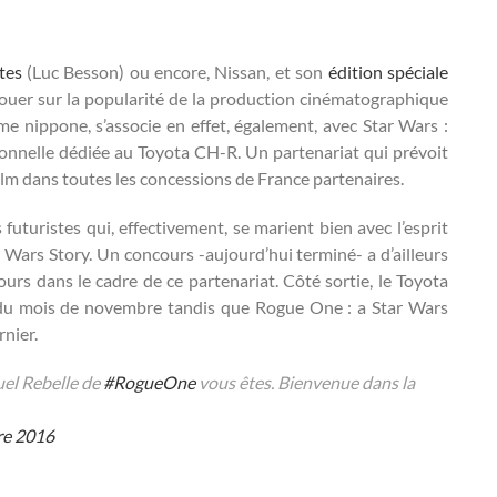
tes
(Luc Besson) ou encore, Nissan, et son
édition spéciale
 jouer sur la popularité de la production cinématographique
me nippone, s’associe en effet, également, avec Star Wars :
nnelle dédiée au Toyota CH-R. Un partenariat qui prévoit
lm dans toutes les concessions de France partenaires.
futuristes qui, effectivement, se marient bien avec l’esprit
r Wars Story. Un concours -aujourd’hui terminé- a d’ailleurs
ours dans le cadre de ce partenariat. Côté sortie, le Toyota
 du mois de novembre tandis que Rogue One : a Star Wars
rnier.
quel Rebelle de
#RogueOne
vous êtes. Bienvenue dans la
re 2016