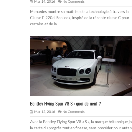
Mar 14, 2016
No Comments
Mercedes montre sa maîtrise de la technologie à travers la
Classe E 220d. Son look, inspiré de la récente classe C pour
certains et de la
Bentley Flying Spur V8 S : quoi de neuf ?
Mar 12, 2016
No Comments
Avec la Bentley Flying Spur V8 « S », la marque britannique j
la carte du progrès tout en finesse, sans procéder pour autan