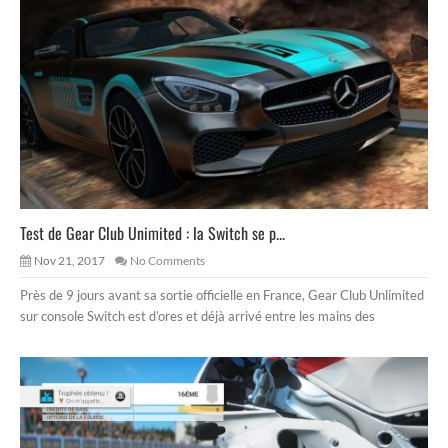
Test de Gear Club Unimited : la Switch se p...
Nov 21, 2017
No Comments
Près de 9 jours avant sa sortie officielle en France, Gear Club Unlimited
sur console Switch est d’ores et déjà arrivé entre les mains des