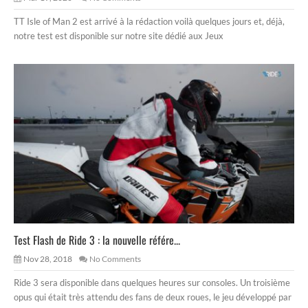
TT Isle of Man 2 est arrivé à la rédaction voilà quelques jours et, déjà,
notre test est disponible sur notre site dédié aux Jeux
Test Flash de Ride 3 : la nouvelle référe...
Nov 28, 2018
No Comments
Ride 3 sera disponible dans quelques heures sur consoles. Un troisième
opus qui était très attendu des fans de deux roues, le jeu développé par