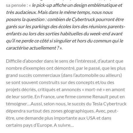
sa pensée : «
le pick-up affiche un design emblématique et
très audacieux. Mais dans le même temps, nous nous
posons la question : combien de Cybertruck pourront être
garés sur les parkings des écoles lors des réunions parents-
enfants ou lors des sorties habituelles du week-end avant
qu’il ne perde ce côté si singulier et hors du commun qui le
caractérise actuellement ? »
.
Difficile d’abonder dans le sens de l’intéressé, d’autant que
nombre d’exemples ont démontré, par le passé, que les plus
grand succès commerciaux (dans l’automobile ou ailleurs)
se sont souvent construits sur des concepts et/ou des
projets décriés, critiqués et annoncés « mort-né » en amont
de leur sortie. En France, une firme comme Renault peut en
témoigner…Aussi, selon nous, le succès du Tesla Cybertruck
dépendra surtout des zones géographiques. Avec, peut-
être, une demande plus importante aux USA et dans
certains pays d’Europe. A suivre…