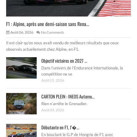
F1 : Alpine, après une demi-saison sans Rena...
Août 06, 2026
No Comments
Il est clair qu’on nous avait vendu de meilleurs résultats que ceux
observés actuellement chez Alpine, en F1.
Objectif victoires en 2027 ...
Dans l’univers de l’Endurance internationale, la
compétition ne se
Août 05, 2026
CARTON PLEIN : INEOS Automo...
Rien n’arrête le Grenadier.
Août 04, 2026
Débutante en F1, l’�...
En bouclant le G.P de Hongrie de F1 avec