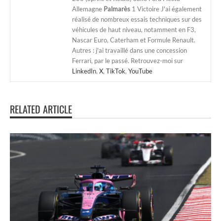
Allemagne
Palmarès
1 Victoire J'ai également
réalisé de nombreux essais techniques sur des
véhicules de haut niveau, notamment en F3,
Nascar Euro, Caterham et Formule Renault.
Autres : j'ai travaillé dans une concession
Ferrari, par le passé. Retrouvez-moi sur
LinkedIn
,
X
,
TikTok
,
YouTube
RELATED ARTICLE