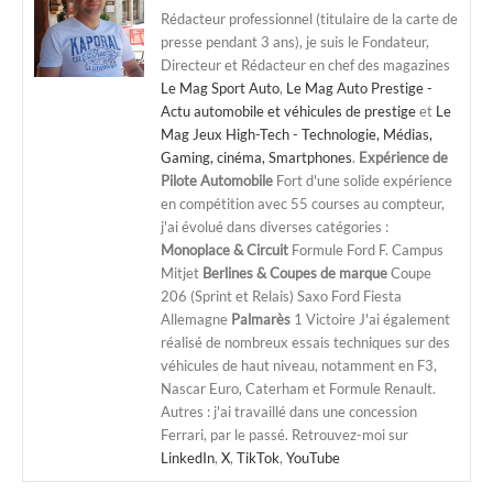
Rédacteur professionnel (titulaire de la carte de
presse pendant 3 ans), je suis le Fondateur,
Directeur et Rédacteur en chef des magazines
Le Mag Sport Auto
,
Le Mag Auto Prestige -
Actu automobile et véhicules de prestige
et
Le
Mag Jeux High-Tech - Technologie, Médias,
Gaming, cinéma, Smartphones
.
Expérience de
Pilote Automobile
Fort d'une solide expérience
en compétition avec 55 courses au compteur,
j'ai évolué dans diverses catégories :
Monoplace & Circuit
Formule Ford F. Campus
Mitjet
Berlines & Coupes de marque
Coupe
206 (Sprint et Relais) Saxo Ford Fiesta
Allemagne
Palmarès
1 Victoire J'ai également
réalisé de nombreux essais techniques sur des
véhicules de haut niveau, notamment en F3,
Nascar Euro, Caterham et Formule Renault.
Autres : j'ai travaillé dans une concession
Ferrari, par le passé. Retrouvez-moi sur
LinkedIn
,
X
,
TikTok
,
YouTube