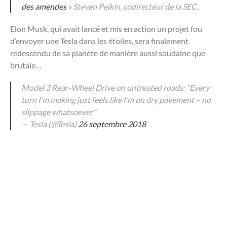
des amendes
» Steven Peikin, codirecteur de la SEC.
Elon Musk, qui avait lancé et mis en action un projet fou
d’envoyer une Tesla dans les étoiles, sera finalement
redescendu de sa planète de manière aussi soudaine que
brutale…
Model 3 Rear-Wheel Drive on untreated roads: “Every
turn I’m making just feels like I’m on dry pavement – no
slippage whatsoever”
— Tesla (@Tesla)
26 septembre 2018