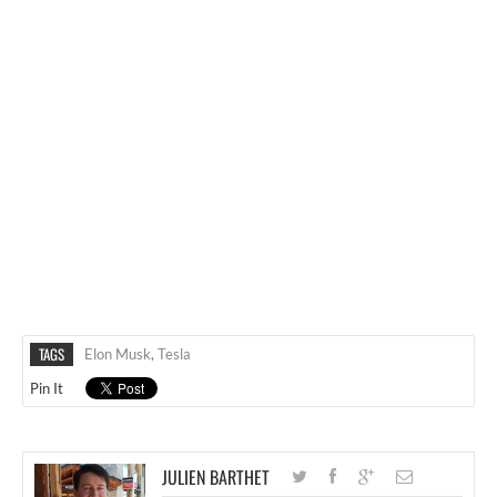
TAGS
Elon Musk
,
Tesla
Pin It
JULIEN BARTHET