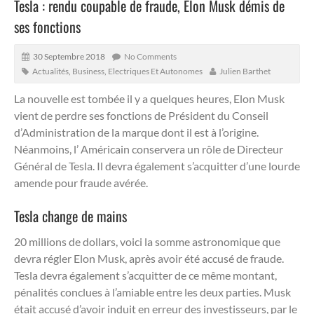
Tesla : rendu coupable de fraude, Elon Musk démis de
ses fonctions
30 Septembre 2018
No Comments
Actualités
,
Business
,
Electriques Et Autonomes
Julien Barthet
La nouvelle est tombée il y a quelques heures, Elon Musk
vient de perdre ses fonctions de Président du Conseil
d’Administration de la marque dont il est à l’origine.
Néanmoins, l’ Américain conservera un rôle de Directeur
Général de Tesla. Il devra également s’acquitter d’une lourde
amende pour fraude avérée.
Tesla change de mains
20 millions de dollars, voici la somme astronomique que
devra régler Elon Musk, après avoir été accusé de fraude.
Tesla devra également s’acquitter de ce même montant,
pénalités conclues à l’amiable entre les deux parties. Musk
était accusé d’avoir induit en erreur des investisseurs, par le