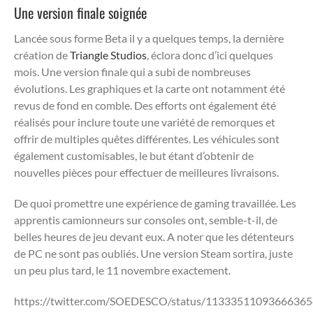
Une version finale soignée
Lancée sous forme Beta il y a quelques temps, la dernière
création de
Triangle Studios
, éclora donc d’ici quelques
mois. Une version finale qui a subi de nombreuses
évolutions. Les graphiques et la carte ont notamment été
revus de fond en comble. Des efforts ont également été
réalisés pour inclure toute une variété de remorques et
offrir de multiples quêtes différentes. Les véhicules sont
également customisables, le but étant d’obtenir de
nouvelles pièces pour effectuer de meilleures livraisons.
De quoi promettre une expérience de gaming travaillée. Les
apprentis camionneurs sur consoles ont, semble-t-il, de
belles heures de jeu devant eux. A noter que les détenteurs
de PC ne sont pas oubliés. Une version Steam sortira, juste
un peu plus tard, le 11 novembre exactement.
https://twitter.com/SOEDESCO/status/1133351109366636