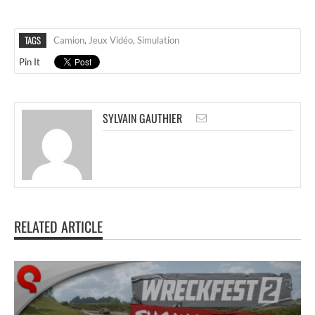
TAGS
Camion
,
Jeux Vidéo
,
Simulation
Pin It
SYLVAIN GAUTHIER
RELATED ARTICLE