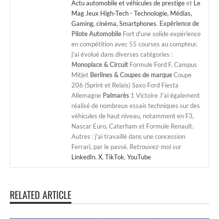
Actu automobile et véhicules de prestige
et
Le
Mag Jeux High-Tech - Technologie, Médias,
Gaming, cinéma, Smartphones
.
Expérience de
Pilote Automobile
Fort d'une solide expérience
en compétition avec 55 courses au compteur,
j'ai évolué dans diverses catégories :
Monoplace & Circuit
Formule Ford F. Campus
Mitjet
Berlines & Coupes de marque
Coupe
206 (Sprint et Relais) Saxo Ford Fiesta
Allemagne
Palmarès
1 Victoire J'ai également
réalisé de nombreux essais techniques sur des
véhicules de haut niveau, notamment en F3,
Nascar Euro, Caterham et Formule Renault.
Autres : j'ai travaillé dans une concession
Ferrari, par le passé. Retrouvez-moi sur
LinkedIn
,
X
,
TikTok
,
YouTube
RELATED ARTICLE