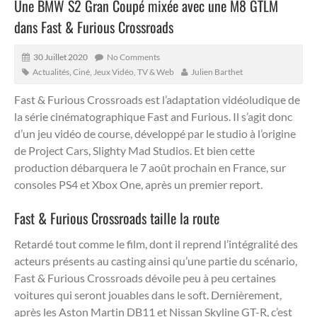
Une BMW S2 Gran Coupé mixée avec une M8 GTLM
dans Fast & Furious Crossroads
30 Juillet 2020
No Comments
Actualités
,
Ciné, Jeux Vidéo, TV & Web
Julien Barthet
Fast & Furious Crossroads est l’adaptation vidéoludique de
la série cinématographique Fast and Furious. Il s’agit donc
d’un jeu vidéo de course, développé par le studio à l’origine
de Project Cars, Slighty Mad Studios.
Et bien cette
production débarquera le 7 août prochain en France, sur
consoles PS4 et Xbox One, après un premier report.
Fast & Furious Crossroads taille la route
Retardé tout comme le film, dont il reprend l’intégralité des
acteurs présents au casting ainsi qu’une partie du scénario,
Fast & Furious Crossroads dévoile peu à peu certaines
voitures qui seront jouables dans le soft. Dernièrement,
après les Aston Martin DB11 et Nissan Skyline GT-R, c’est