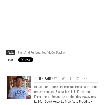
TAGS
Fast And Furious
,
Jeu Vidéo
,
Racing
Pin It
JULIEN BARTHET
Rédacteur professionnel (titulaire de la carte de
presse pendant 3 ans), je suis le Fondateur,
Directeur et Rédacteur en chef des magazines
Le Mag Sport Auto
,
Le Mag Auto Prestige -