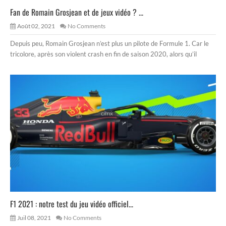
Fan de Romain Grosjean et de jeux vidéo ? ...
Août 02, 2021
No Comments
Depuis peu, Romain Grosjean n’est plus un pilote de Formule 1. Car le
tricolore, après son violent crash en fin de saison 2020, alors qu’il
F1 2021 : notre test du jeu vidéo officiel...
Juil 08, 2021
No Comments