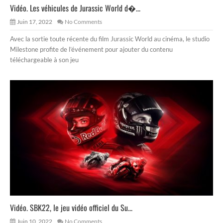
Vidéo. Les véhicules de Jurassic World d�...
Juin 17, 2022
No Comments
Avec la sortie toute récente du film Jurassic World au cinéma, le studio
Milestone profite de l’événement pour ajouter du contenu
téléchargeable à son jeu
Vidéo. SBK22, le jeu vidéo officiel du Su...
Juin 10, 2022
No Comments