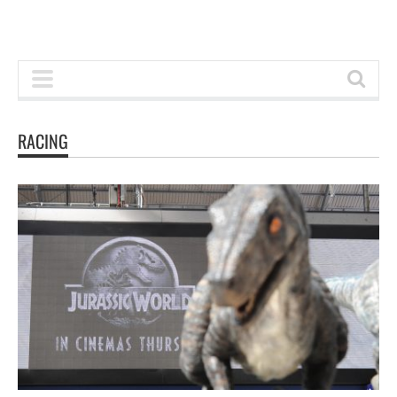
RACING