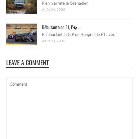
Rien n’arrête le Grenadier.
Août 04, 2026
Débutante en F1, l’�...
En bouclant le G.P de Hongrie de F1 avec
Août 03, 2026
LEAVE A COMMENT