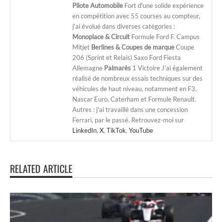
Pilote Automobile
Fort d'une solide expérience
en compétition avec 55 courses au compteur,
j'ai évolué dans diverses catégories :
Monoplace & Circuit
Formule Ford F. Campus
Mitjet
Berlines & Coupes de marque
Coupe
206 (Sprint et Relais) Saxo Ford Fiesta
Allemagne
Palmarès
1 Victoire J'ai également
réalisé de nombreux essais techniques sur des
véhicules de haut niveau, notamment en F3,
Nascar Euro, Caterham et Formule Renault.
Autres : j'ai travaillé dans une concession
Ferrari, par le passé. Retrouvez-moi sur
LinkedIn
,
X
,
TikTok
,
YouTube
RELATED ARTICLE