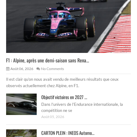
F1 : Alpine, après une demi-saison sans Rena...
Août 06, 2026
No Comments
Il est clair qu’on nous avait vendu de meilleurs résultats que ceux
observés actuellement chez Alpine, en F1.
Objectif victoires en 2027 ...
Dans l’univers de l’Endurance internationale, la
compétition ne se
Août 05, 2026
CARTON PLEIN : INEOS Automo...