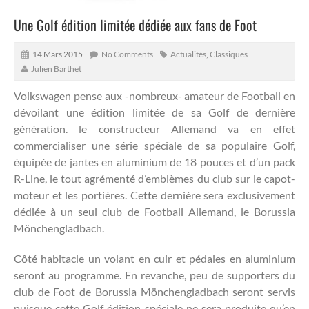
Une Golf édition limitée dédiée aux fans de Foot
14 Mars 2015
No Comments
Actualités
,
Classiques
Julien Barthet
Volkswagen pense aux -nombreux- amateur de Football en
dévoilant une édition limitée de sa Golf de dernière
génération. le constructeur Allemand va en effet
commercialiser une série spéciale de sa populaire Golf,
équipée de jantes en aluminium de 18 pouces et d’un pack
R-Line, le tout agrémenté d’emblèmes du club sur le capot-
moteur et les portières.
Cette dernière sera exclusivement
dédiée à un seul club de Football Allemand, le Borussia
Mönchengladbach.
Côté habitacle un volant en cuir et pédales en aluminium
seront au programme. En revanche, peu de supporters du
club de Foot de Borussia Mönchengladbach seront servis
puisque cette Golf édition spéciale ne sera produite qu’en