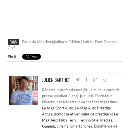
TAGS
Borussia Mönchengladbach
,
Édition Limitée
,
Foot
,
Football
,
Golf
Pin It
JULIEN BARTHET
Rédacteur professionnel (titulaire de la carte de
presse pendant 3 ans), je suis le Fondateur,
Directeur et Rédacteur en chef des magazines
Le Mag Sport Auto
,
Le Mag Auto Prestige -
Actu automobile et véhicules de prestige
et
Le
Mag Jeux High-Tech - Technologie, Médias,
Gaming, cinéma, Smartphones
.
Expérience de