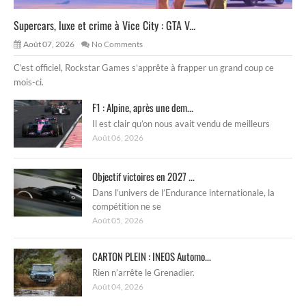
Supercars, luxe et crime à Vice City : GTA V...
Août 07, 2026
No Comments
C’est officiel, Rockstar Games s’apprête à frapper un grand coup ce
mois-ci.
F1 : Alpine, après une dem...
Il est clair qu’on nous avait vendu de meilleurs
Août 06, 2026
Objectif victoires en 2027 ...
Dans l’univers de l’Endurance internationale, la
compétition ne se
Août 05, 2026
CARTON PLEIN : INEOS Automo...
Rien n’arrête le Grenadier.
Août 04, 2026