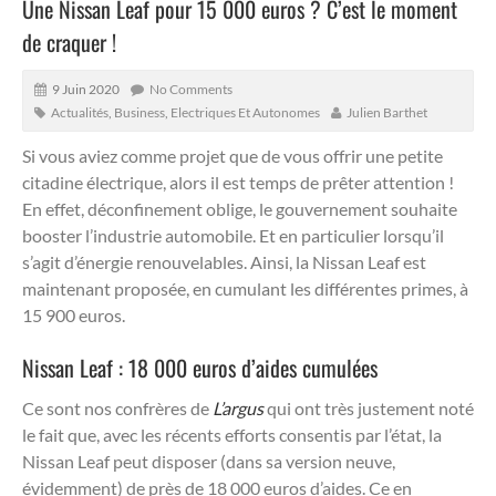
Une Nissan Leaf pour 15 000 euros ? C’est le moment
de craquer !
9 Juin 2020
No Comments
Actualités
,
Business
,
Electriques Et Autonomes
Julien Barthet
Si vous aviez comme projet que de vous offrir une petite
citadine électrique, alors il est temps de prêter attention !
En effet, déconfinement oblige, le gouvernement souhaite
booster l’industrie automobile. Et en particulier lorsqu’il
s’agit d’énergie renouvelables.
Ainsi, la Nissan Leaf est
maintenant proposée, en cumulant les différentes primes, à
15 900 euros.
Nissan Leaf : 18 000 euros d’aides cumulées
Ce sont nos confrères de
L’argus
qui ont très justement noté
le fait que, avec les récents efforts consentis par l’état, la
Nissan Leaf peut disposer (dans sa version neuve,
évidemment) de près de 18 000 euros d’aides. Ce en