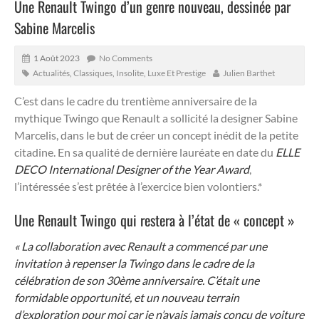
Une Renault Twingo d’un genre nouveau, dessinée par
Sabine Marcelis
1 Août 2023
No Comments
Actualités
,
Classiques
,
Insolite
,
Luxe Et Prestige
Julien Barthet
C’est dans le cadre du trentième anniversaire de la
mythique Twingo que Renault a sollicité la designer Sabine
Marcelis, dans le but de créer un concept inédit de la petite
citadine.
En sa qualité de dernière lauréate en date du
ELLE
DECO International Designer of the Year Award
,
l’intéressée s’est prêtée à l’exercice bien volontiers.*
Une Renault Twingo qui restera à l’état de « concept »
« La collaboration avec Renault a commencé par une
invitation à repenser la Twingo dans le cadre de la
célébration de son 30ème anniversaire. C’était une
formidable opportunité, et un nouveau terrain
d’exploration pour moi car je n’avais jamais conçu de voiture