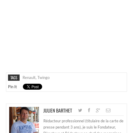
TAGS
Renault
,
Twingo
Pin It
JULIEN BARTHET
Rédacteur professionnel (titulaire de la carte de
presse pendant 3 ans), je suis le Fondateur,