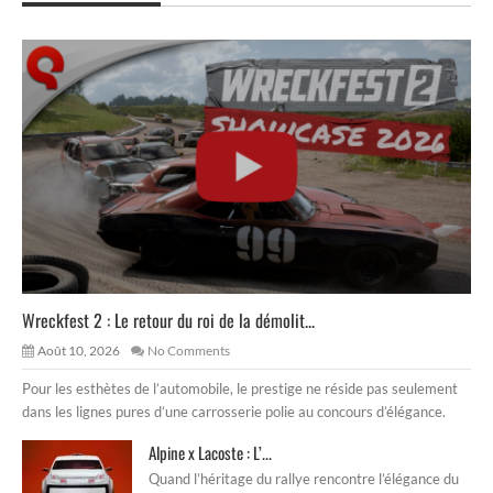
Wreckfest 2 : Le retour du roi de la démolit...
Août 10, 2026
No Comments
Pour les esthètes de l’automobile, le prestige ne réside pas seulement
dans les lignes pures d’une carrosserie polie au concours d’élégance.
Alpine x Lacoste : L’...
Quand l’héritage du rallye rencontre l’élégance du