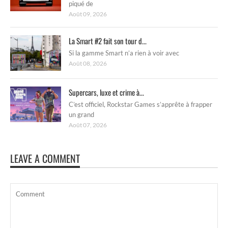
piqué de
Août 09, 2026
La Smart #2 fait son tour d...
Si la gamme Smart n’a rien à voir avec
Août 08, 2026
Supercars, luxe et crime à...
C’est officiel, Rockstar Games s’apprête à frapper
un grand
Août 07, 2026
LEAVE A COMMENT