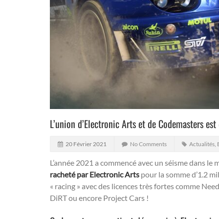
L’union d’Electronic Arts et de Codemasters est 
20 Février 2021
No Comments
Actualités
,
L’année 2021 a commencé avec un séisme dans le mo
racheté par Electronic Arts
pour la somme d’1.2 mill
« racing » avec des licences très fortes comme Ne
DiRT ou encore Project Cars !