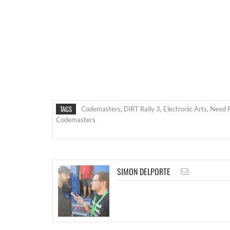
TAGS
Codemasters
,
DiRT Rally 3
,
Electronic Arts
,
Need F
Codemasters
SIMON DELPORTE