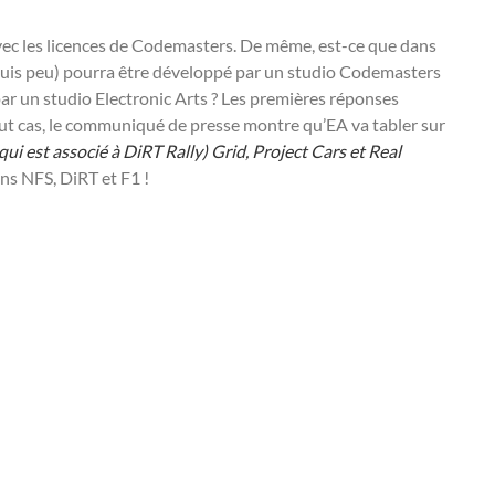
vec les licences de Codemasters. De même, est-ce que dans
puis peu) pourra être développé par un studio Codemasters
ar un studio Electronic Arts ? Les premières réponses
out cas, le communiqué de presse montre qu’EA va tabler sur
ui est associé à DiRT Rally) Grid, Project Cars et Real
ins NFS, DiRT et F1 !