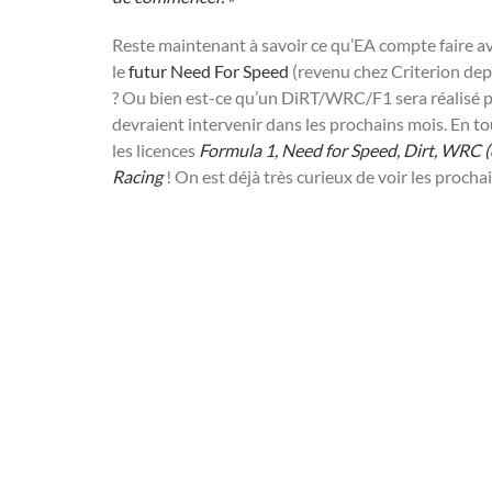
Reste maintenant à savoir ce qu’EA compte faire a
le
futur Need For Speed
(revenu chez Criterion de
? Ou bien est-ce qu’un DiRT/WRC/F1 sera réalisé p
devraient intervenir dans les prochains mois. En t
les licences
Formula 1, Need for Speed, Dirt, WRC (q
Racing
! On est déjà très curieux de voir les procha