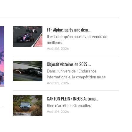
F1 : Alpine, après une dem...
Il est clair qu’on nous avait vendu de
meilleurs
Août 06, 2026
Objectif victoires en 2027 ...
Dans l’univers de l’Endurance
internationale, la compétition ne se
Août 05, 2026
CARTON PLEIN : INEOS Automo...
Rien n’arrête le Grenadier.
Août 04, 2026