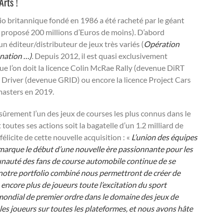
rts !
dio britannique fondé en 1986 a été racheté par le géant
it proposé 200 millions d’Euros de moins). D’abord
 éditeur/distributeur de jeux très variés (
Opération
nation …)
. Depuis 2012, il est quasi exclusivement
ue l’on doit la licence Colin McRae Rally (devenue DiRT
 Driver (devenue GRID) ou encore la licence Project Cars
masters en 2019.
 sûrement l’un des jeux de courses les plus connus dans le
outes ses actions soit la bagatelle d’un 1.2 milliard de
élicite de cette nouvelle acquisition : «
L’union des équipes
marque le début d’une nouvelle ère passionnante pour les
unauté des fans de course automobile continue de se
 notre portfolio combiné nous permettront de créer de
encore plus de joueurs toute l’excitation du sport
ondial de premier ordre dans le domaine des jeux de
les joueurs sur toutes les plateformes, et nous avons hâte