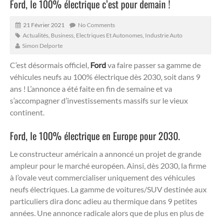
Ford, le 100% électrique c’est pour demain !
21 Février 2021
No Comments
Actualités
,
Business
,
Electriques Et Autonomes
,
Industrie Auto
Simon Delporte
C’est désormais officiel,
Ford
va faire passer sa gamme de
véhicules neufs au 100% électrique dès 2030, soit dans 9
ans ! L’annonce a été faite en fin de semaine et va
s’accompagner d’investissements massifs sur le vieux
continent.
Ford, le 100% électrique en Europe pour 2030.
Le constructeur américain a annoncé un projet de grande
ampleur pour le marché européen. Ainsi, dès 2030, la firme
à l’ovale veut commercialiser uniquement des véhicules
neufs électriques. La gamme de voitures/SUV destinée aux
particuliers dira donc adieu au thermique dans 9 petites
années. Une annonce radicale alors que de plus en plus de