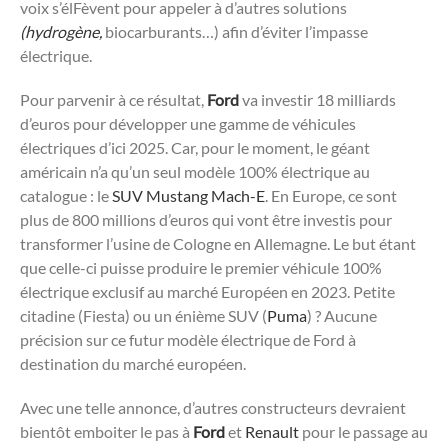
voix s’élFèvent pour appeler à d’autres solutions
(hydrogène,
biocarburants…) afin d’éviter l’impasse
électrique.
Pour parvenir à ce résultat,
Ford
va investir 18 milliards
d’euros pour développer une gamme de véhicules
électriques d’ici 2025. Car, pour le moment, le géant
américain n’a qu’un seul modèle 100% électrique au
catalogue : le
SUV Mustang Mach-E
. En Europe, ce sont
plus de 800 millions d’euros qui vont être investis pour
transformer l’usine de Cologne en Allemagne. Le but étant
que celle-ci puisse produire le premier véhicule 100%
électrique exclusif au marché Européen en 2023. Petite
citadine (Fiesta) ou un énième SUV (
Puma
) ? Aucune
précision sur ce futur modèle électrique de Ford à
destination du marché européen.
Avec une telle annonce, d’autres constructeurs devraient
bientôt emboiter le pas à
Ford
et
Renault
pour le passage au