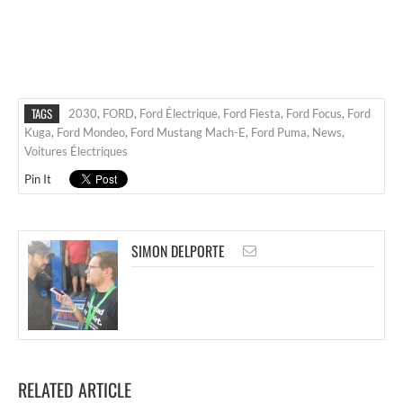
TAGS
2030
,
FORD
,
Ford Électrique
,
Ford Fiesta
,
Ford Focus
,
Ford
Kuga
,
Ford Mondeo
,
Ford Mustang Mach-E
,
Ford Puma
,
News
,
Voitures Électriques
Pin It
SIMON DELPORTE
RELATED ARTICLE