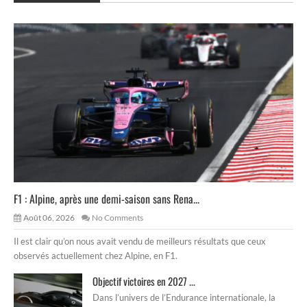
F1 : Alpine, après une demi-saison sans Rena...
Août 06, 2026
No Comments
Il est clair qu’on nous avait vendu de meilleurs résultats que ceux
observés actuellement chez Alpine, en F1.
Objectif victoires en 2027 ...
Dans l’univers de l’Endurance internationale, la