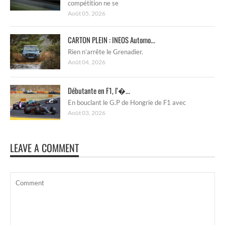
compétition ne se
Août 05, 2026
CARTON PLEIN : INEOS Automo...
Rien n’arrête le Grenadier.
Août 04, 2026
Débutante en F1, l’�...
En bouclant le G.P de Hongrie de F1 avec
Août 03, 2026
LEAVE A COMMENT