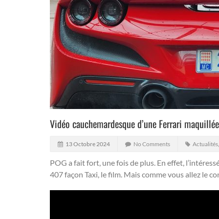
Vidéo cauchemardesque d’une Ferrari maquillée
13 Octobre 2024
No Comments
Actualités
POG a fait fort, une fois de plus. En effet, l’intéres
407 façon Taxi, le film.
Mais comme vous allez le con