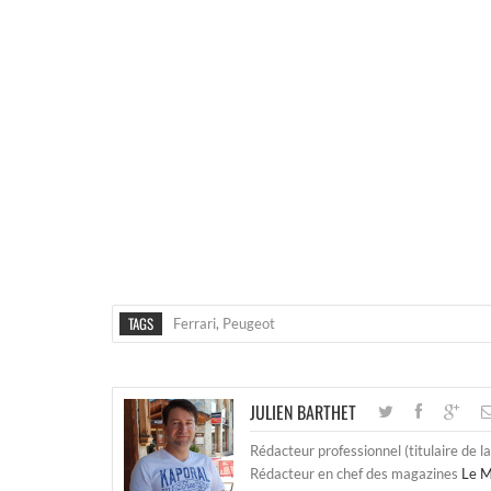
TAGS
Ferrari
,
Peugeot
JULIEN BARTHET
Rédacteur professionnel (titulaire de l
Rédacteur en chef des magazines
Le M