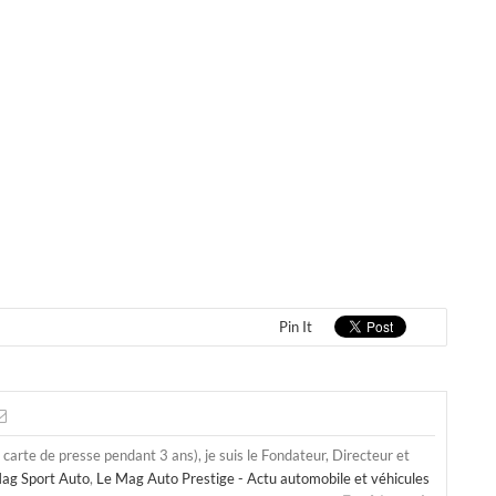
Pin It
a carte de presse pendant 3 ans), je suis le Fondateur, Directeur et
ag Sport Auto
,
Le Mag Auto Prestige - Actu automobile et véhicules