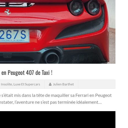
 en Peugeot 407 de Taxi !
,
Insolite
,
Luxe Et Supercars
Julien Barthet
sé s’était mis dans la tête de maquiller sa Ferrari en Peugeot
stater, l’aventure ne s’est pas terminée idéalement…