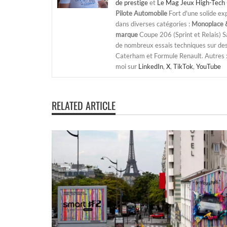
de prestige
et
Le Mag Jeux High-Tech 
Pilote Automobile
Fort d'une solide ex
dans diverses catégories :
Monoplace &
marque
Coupe 206 (Sprint et Relais) 
de nombreux essais techniques sur de
Caterham et Formule Renault. Autres : j
moi sur
LinkedIn
,
X
,
TikTok
,
YouTube
RELATED ARTICLE