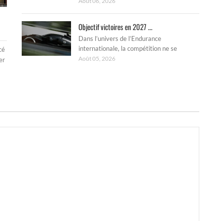
Août 06, 2026
Objectif victoires en 2027 ...
Dans l’univers de l’Endurance
internationale, la compétition ne se
cé
Août 05, 2026
er