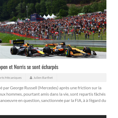
ppen et Norris se sont écharpés
rts Mécaniques
Julien Barthet
 par George Russell (Mercedes) après une friction sur la
ux hommes, pourtant amis dans la vie, sont repartis fâchés
anoeuvre en question, sanctionnée par la FIA, à à l’égard du