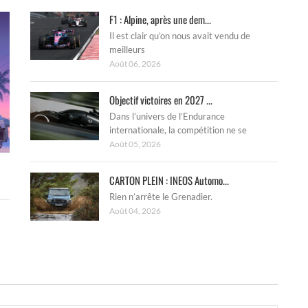
F1 : Alpine, après une dem...
Il est clair qu’on nous avait vendu de
meilleurs
Août 06, 2026
Objectif victoires en 2027 ...
Dans l’univers de l’Endurance
internationale, la compétition ne se
Août 05, 2026
CARTON PLEIN : INEOS Automo...
Rien n’arrête le Grenadier.
Août 04, 2026