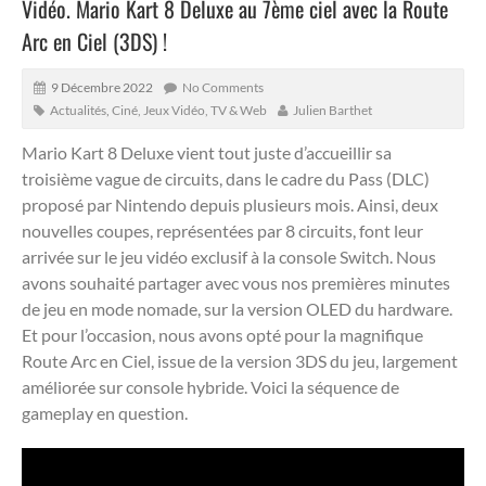
Vidéo. Mario Kart 8 Deluxe au 7ème ciel avec la Route
Arc en Ciel (3DS) !
9 Décembre 2022
No Comments
Actualités
,
Ciné, Jeux Vidéo, TV & Web
Julien Barthet
Mario Kart 8 Deluxe vient tout juste d’accueillir sa
troisième vague de circuits, dans le cadre du Pass (DLC)
proposé par Nintendo depuis plusieurs mois. Ainsi, deux
nouvelles coupes, représentées par 8 circuits, font leur
arrivée sur le jeu vidéo exclusif à la console Switch.
Nous
avons souhaité partager avec vous nos premières minutes
de jeu en mode nomade, sur la version OLED du hardware.
Et pour l’occasion, nous avons opté pour la magnifique
Route Arc en Ciel, issue de la version 3DS du jeu, largement
améliorée sur console hybride. Voici la séquence de
gameplay en question.