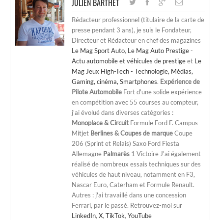
JULIEN BARTHET
Rédacteur professionnel (titulaire de la carte de
presse pendant 3 ans), je suis le Fondateur,
Directeur et Rédacteur en chef des magazines
Le Mag Sport Auto
,
Le Mag Auto Prestige -
Actu automobile et véhicules de prestige
et
Le
Mag Jeux High-Tech - Technologie, Médias,
Gaming, cinéma, Smartphones
.
Expérience de
Pilote Automobile
Fort d'une solide expérience
en compétition avec 55 courses au compteur,
j'ai évolué dans diverses catégories :
Monoplace & Circuit
Formule Ford F. Campus
Mitjet
Berlines & Coupes de marque
Coupe
206 (Sprint et Relais) Saxo Ford Fiesta
Allemagne
Palmarès
1 Victoire J'ai également
réalisé de nombreux essais techniques sur des
véhicules de haut niveau, notamment en F3,
Nascar Euro, Caterham et Formule Renault.
Autres : j'ai travaillé dans une concession
Ferrari, par le passé. Retrouvez-moi sur
LinkedIn
,
X
,
TikTok
,
YouTube