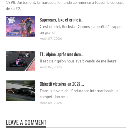
1998. Justement, la marque allemande commence à teaser le concept
de sa #2,
Supercars, luxe et crime à...
C’est officiel, Rockstar Games s’apprête à frapper
un grand
Août 07, 2026
F1 : Alpine, après une dem...
Il est clair qu’on nous avait vendu de meilleurs
Août 06, 2026
Objectif victoires en 2027 ...
Dans l’univers de l’Endurance internationale, la
compétition ne se
Août 05, 2026
LEAVE A COMMENT