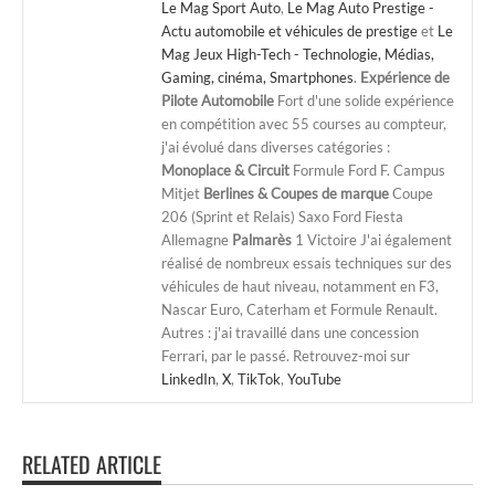
Le Mag Sport Auto
,
Le Mag Auto Prestige -
Actu automobile et véhicules de prestige
et
Le
Mag Jeux High-Tech - Technologie, Médias,
Gaming, cinéma, Smartphones
.
Expérience de
Pilote Automobile
Fort d'une solide expérience
en compétition avec 55 courses au compteur,
j'ai évolué dans diverses catégories :
Monoplace & Circuit
Formule Ford F. Campus
Mitjet
Berlines & Coupes de marque
Coupe
206 (Sprint et Relais) Saxo Ford Fiesta
Allemagne
Palmarès
1 Victoire J'ai également
réalisé de nombreux essais techniques sur des
véhicules de haut niveau, notamment en F3,
Nascar Euro, Caterham et Formule Renault.
Autres : j'ai travaillé dans une concession
Ferrari, par le passé. Retrouvez-moi sur
LinkedIn
,
X
,
TikTok
,
YouTube
RELATED ARTICLE