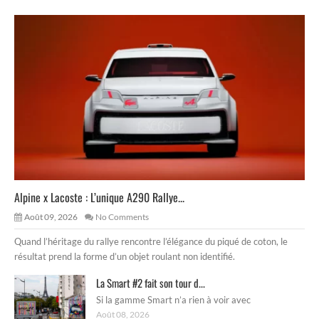
Alpine x Lacoste : L’unique A290 Rallye...
Août 09, 2026
No Comments
Quand l’héritage du rallye rencontre l’élégance du piqué de coton, le
résultat prend la forme d’un objet roulant non identifié.
La Smart #2 fait son tour d...
Si la gamme Smart n’a rien à voir avec
Août 08, 2026