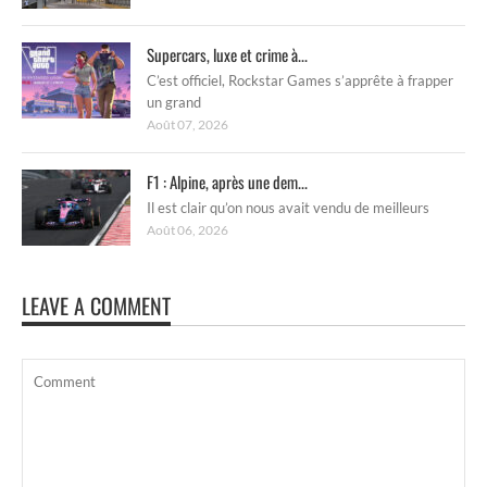
Supercars, luxe et crime à...
C’est officiel, Rockstar Games s’apprête à frapper
un grand
Août 07, 2026
F1 : Alpine, après une dem...
Il est clair qu’on nous avait vendu de meilleurs
Août 06, 2026
LEAVE A COMMENT