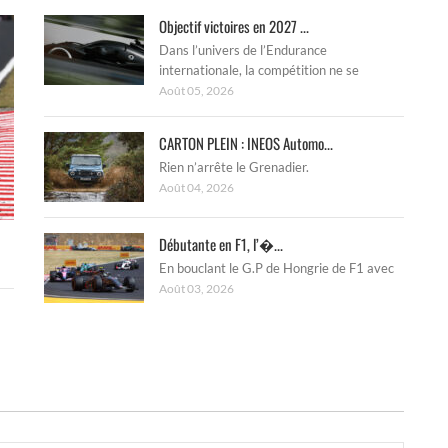
Objectif victoires en 2027 ...
Dans l’univers de l’Endurance
internationale, la compétition ne se
Août 05, 2026
CARTON PLEIN : INEOS Automo...
Rien n’arrête le Grenadier.
Août 04, 2026
Débutante en F1, l’�...
En bouclant le G.P de Hongrie de F1 avec
Août 03, 2026