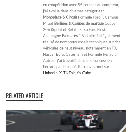
en compétition avec 55 courses au compteur,
j'ai évolué dans diverses catégories :
Monoplace & Circuit
Formule Ford F. Campus
Mitjet
Berlines & Coupes de marque
Coupe
206 (Sprint et Relais) Saxo Ford Fiesta
Allemagne
Palmarès
1 Victoire J'ai également
réalisé de nombreux essais techniques sur des
véhicules de haut niveau, notamment en F3,
Nascar Euro, Caterham et Formule Renault.
Autres : j'ai travaillé dans une concession
Ferrari, par le passé. Retrouvez-moi sur
LinkedIn
,
X
,
TikTok
,
YouTube
RELATED ARTICLE