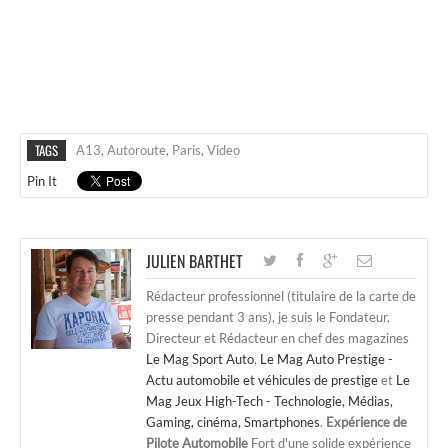
TAGS
A13
,
Autoroute
,
Paris
,
Video
Pin It
JULIEN BARTHET
Rédacteur professionnel (titulaire de la carte de
presse pendant 3 ans), je suis le Fondateur,
Directeur et Rédacteur en chef des magazines
Le Mag Sport Auto
,
Le Mag Auto Prestige -
Actu automobile et véhicules de prestige
et
Le
Mag Jeux High-Tech - Technologie, Médias,
Gaming, cinéma, Smartphones
.
Expérience de
Pilote Automobile
Fort d'une solide expérience