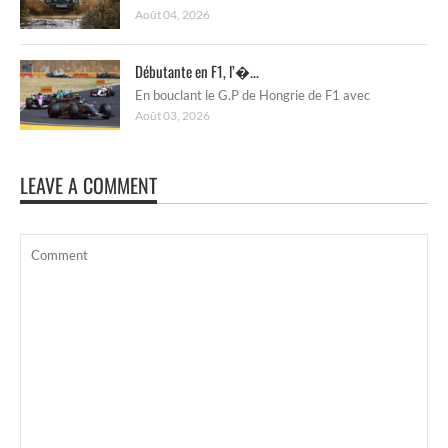
Août 04, 2026
Débutante en F1, l’�...
En bouclant le G.P de Hongrie de F1 avec
Août 03, 2026
LEAVE A COMMENT