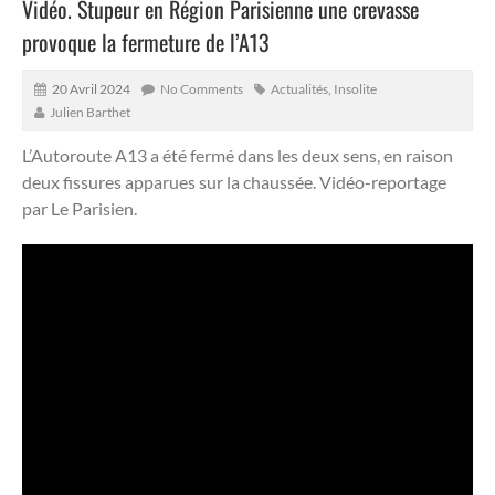
Vidéo. Stupeur en Région Parisienne une crevasse
provoque la fermeture de l’A13
20 Avril 2024
No Comments
Actualités
,
Insolite
Julien Barthet
L’Autoroute A13 a été fermé dans les deux sens, en raison
deux fissures apparues sur la chaussée.
Vidéo-reportage
par Le Parisien.