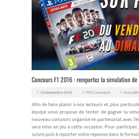
Concours F1 2016 : remportez la simulation de
23 Septembre 2016
995 Comments
Actualité
Afin de faire plaisir à nos lecteurs et, plus parti
équipe vous propose de tenter de gagner la simu
nouveau concours organisé en partenariat avec l’é
sera mise en jeu à cette occasion. Pour participe
suivre puis à reporter votre réponse dans le formul