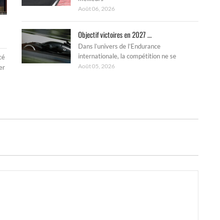
Août 06, 2026
Objectif victoires en 2027 ...
Dans l’univers de l’Endurance
internationale, la compétition ne se
cé
Août 05, 2026
er