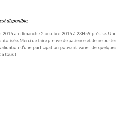
est disponible.
e 2016 au dimanche 2 octobre 2016 à 23H59 précise. Une
autorisée. Merci de faire preuve de patience et de ne poster
 validation d’une participation pouvant varier de quelques
 à tous !