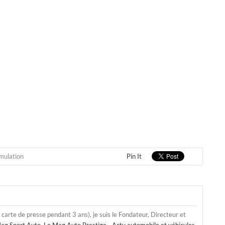
mulation
Pin It
a carte de presse pendant 3 ans), je suis le Fondateur, Directeur et