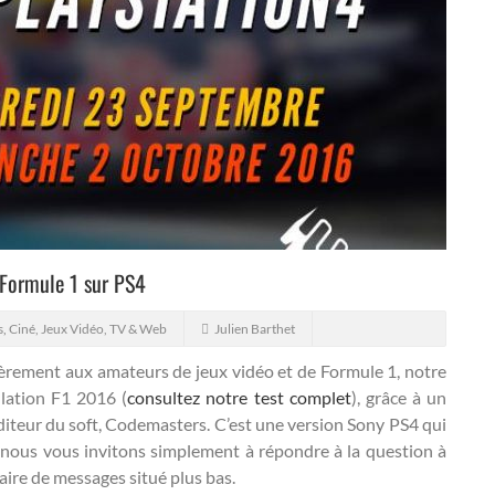
 Formule 1 sur PS4
s
,
Ciné, Jeux Vidéo, TV & Web
Julien Barthet
culièrement aux amateurs de jeux vidéo et de Formule 1, notre
lation F1 2016 (
consultez notre test complet
), grâce à un
diteur du soft, Codemasters.
C’est une version Sony PS4 qui
r, nous vous invitons simplement à répondre à la question à
aire de messages situé plus bas.