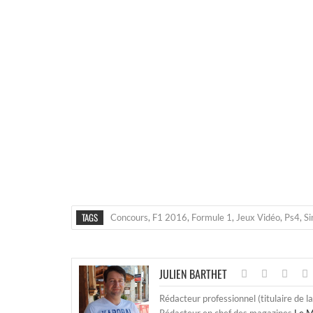
TAGS
Concours
,
F1 2016
,
Formule 1
,
Jeux Vidéo
,
Ps4
,
Si
JULIEN BARTHET
Rédacteur professionnel (titulaire de l