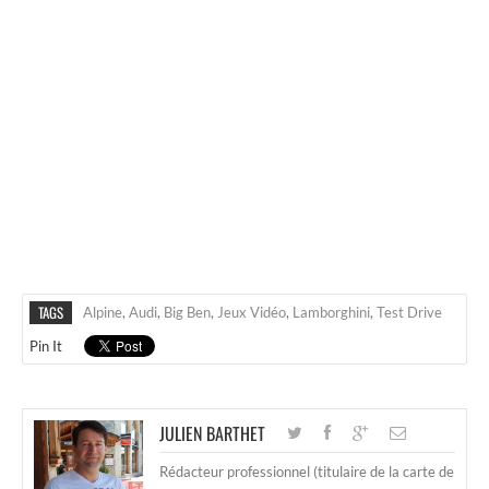
TAGS
Alpine
,
Audi
,
Big Ben
,
Jeux Vidéo
,
Lamborghini
,
Test Drive
Pin It
JULIEN BARTHET
Rédacteur professionnel (titulaire de la carte de