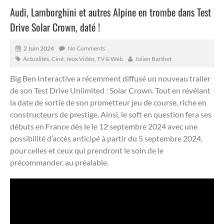
Audi, Lamborghini et autres Alpine en trombe dans Test
Drive Solar Crown, daté !
2 Juin 2024
No Comments
Actualités
,
Ciné, Jeux Vidéo, TV & Web
Julien Barthet
Big Ben Interactive a récemment diffusé un nouveau trailer
de son Test Drive Unlimited : Solar Crown.
Tout en révélant
la date de sortie de son prometteur jeu de course, riche en
constructeurs de prestige. Ainsi, le soft en question fera ses
débuts en France dès le le 12 septembre 2024 avec une
possibilité d’accès anticipé à partir du 5 septembre 2024,
pour celles et ceux qui prendront le soin de le
précommander, au préalable.