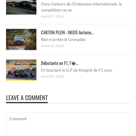
Dans l’univers de l’Endurance internationale, la
compétition ne se
Août 05, 2026
CARTON PLEIN : INEOS Automo...
Rien n’arrête le Grenadier.
Août 04, 2026
Débutante en F1, l’�...
En bouclant le G.P de Hongrie de F1 avec
Août 03, 2026
LEAVE A COMMENT