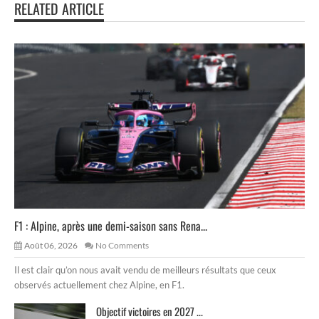
RELATED ARTICLE
F1 : Alpine, après une demi-saison sans Rena...
Août 06, 2026
No Comments
Il est clair qu’on nous avait vendu de meilleurs résultats que ceux
observés actuellement chez Alpine, en F1.
Objectif victoires en 2027 ...