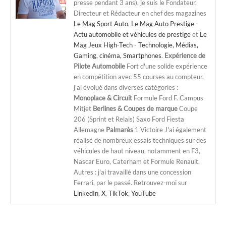
presse pendant 3 ans), je suis le Fondateur,
Directeur et Rédacteur en chef des magazines
Le Mag Sport Auto
,
Le Mag Auto Prestige -
Actu automobile et véhicules de prestige
et
Le
Mag Jeux High-Tech - Technologie, Médias,
Gaming, cinéma, Smartphones
.
Expérience de
Pilote Automobile
Fort d'une solide expérience
en compétition avec 55 courses au compteur,
j'ai évolué dans diverses catégories :
Monoplace & Circuit
Formule Ford F. Campus
Mitjet
Berlines & Coupes de marque
Coupe
206 (Sprint et Relais) Saxo Ford Fiesta
Allemagne
Palmarès
1 Victoire J'ai également
réalisé de nombreux essais techniques sur des
véhicules de haut niveau, notamment en F3,
Nascar Euro, Caterham et Formule Renault.
Autres : j'ai travaillé dans une concession
Ferrari, par le passé. Retrouvez-moi sur
LinkedIn
,
X
,
TikTok
,
YouTube