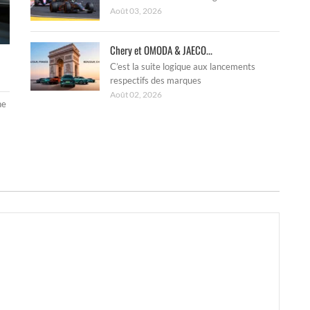
Août 03, 2026
Chery et OMODA & JAECO...
C’est la suite logique aux lancements
respectifs des marques
Août 02, 2026
ne