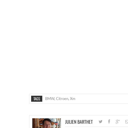
TAGS
BMW
,
Citroen
,
Xm
JULIEN BARTHET