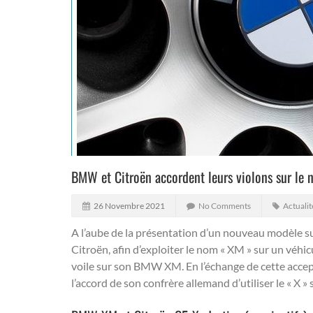
BMW et Citroën accordent leurs violons sur le
26 Novembre 2021
No Comments
Actualit
A l’aube de la présentation d’un nouveau modèle 
Citroën, afin d’exploiter le nom « XM » sur un véhic
voile sur son BMW XM. En l’échange de cette accep
l’accord de son confrère allemand d’utiliser le « X » 