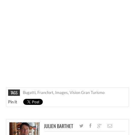
TAGS
Bugatti
,
Francfort
,
Images
,
Vision Gran Turismo
Pin It
JULIEN BARTHET