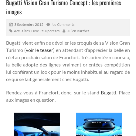
Bugatti Vision Gran Turismo Concept : les premières
images
3 Septembre 2015
No Comments
Actualités
,
Luxe Et Supercars
Julien Barthet
Bugatti vient enfin de dévoiler les croquis de sa Vision Gran
Turismo (
voir le teaser
) en attendant d’apprécier la belle en
réel au prochain salon de Francfort.
Très orientée « course »,
la belle adopte des lignes vraiment orientées compétition
lui conférant un look pour le moins inhabituel au regard de
ce qui se fait généralement chez Bugatti.
Rendez-vous à Francfort, donc, sur le stand
Bugatti
. Place
aux images en question.