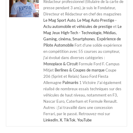
Rédacteur professionnel (titulaire de la carte de
presse pendant 3 ans), je suis le Fondateur,
Directeur et Rédacteur en chef des magazines
Le Mag Sport Auto
,
Le Mag Auto Prestige -
Actu automobile et véhicules de prestige
et
Le
Mag Jeux High-Tech - Technologie, Médias,
Gaming, cinéma, Smartphones
.
Expérience de
Pilote Automobile
Fort d'une solide expérience
en compétition avec 55 courses au compteur,
j'ai évolué dans diverses catégories :
Monoplace & Circuit
Formule Ford F. Campus
Mitjet
Berlines & Coupes de marque
Coupe
206 (Sprint et Relais) Saxo Ford Fiesta
Allemagne
Palmarès
1 Victoire J'ai également
réalisé de nombreux essais techniques sur des
véhicules de haut niveau, notamment en F3,
Nascar Euro, Caterham et Formule Renault.
Autres : j'ai travaillé dans une concession
Ferrari, par le passé. Retrouvez-moi sur
LinkedIn
,
X
,
TikTok
,
YouTube