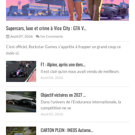
Supercars, luxe et crime à Vice City : GTA V...
Août 07, 2026
No Comments
C’est officiel, Rockstar Games s’apprête à frapper un grand coup ce
mois-ci.
F1 : Alpine, après une dem...
Il est clair qu’on nous avait vendu de meilleurs
Août 06, 2026
Objectif victoires en 2027 ...
Dans l’univers de l’Endurance internationale, la
compétition ne se
Août 05, 2026
CARTON PLEIN : INEOS Automo...