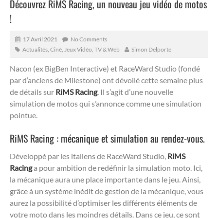
Découvrez RiMS Racing, un nouveau jeu vidéo de motos
!
17 Avril 2021
No Comments
Actualités
,
Ciné, Jeux Vidéo, TV & Web
Simon Delporte
Nacon (ex BigBen Interactive) et RaceWard Studio (fondé
par d’anciens de Milestone) ont dévoilé cette semaine plus
de détails sur
RiMS Racing
. Il s’agit d’une nouvelle
simulation de motos qui s’annonce comme une simulation
pointue.
RiMS Racing : mécanique et simulation au rendez-vous.
Développé par les italiens de RaceWard Studio,
RiMS
Racing
a pour ambition de redéfinir la simulation moto. Ici,
la mécanique aura une place importante dans le jeu. Ainsi,
grâce à un système inédit de gestion de la mécanique, vous
aurez la possibilité d’optimiser les différents éléments de
votre moto dans les moindres détails. Dans ce jeu, ce sont