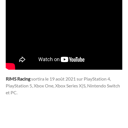
RiMS Racing
sortira le 19 août 2021 sur PlayStation 4,
PlayStation 5, Xbox One, Xbox Series X|S, Nintendo Switch
et PC.