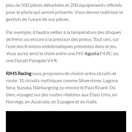
plus de 500 pièces détachées et 200 équipements officiels
pour le pilote qui seront présents. Vous devrez maîtriser la
gestion de l’usure de vos pièces.
Par exemple, il faudra veiller à la température des disques
de freins ou encore à la pression des pneus. Tout ceci, sur
l’une des 8 motos emblématiques présentes dans le jeu.
Vous aurez ainsi le choix entre une MV
Agusta
F4 RC ou
une Ducati Panigale V4 R.
RiMS Racing
vous proposera de choisir entre circuits et
route. 10 circuits mythiques comme Silverstone, Laguna
Seca, Suzuka, Nürburgring ou encore le Paul Ricard. Ou
bien, voyagez sur des routes réalistes aux États Unis, en
Norvège, en Australie, en Espagne et en Italie.