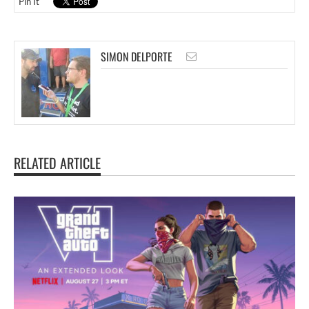
Pin It
SIMON DELPORTE
RELATED ARTICLE