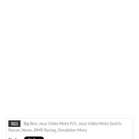
TAGS
Big Ben
,
Jeux Vidéo Moto Ps5
,
Jeux Vidéo Moto Switch
,
Nacon
,
News
,
RiMS Racing
,
Simulation Moto