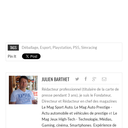
TAGS
Déballage
,
Esport
,
Playstation
,
PS5
,
Simracing
Pin It
JULIEN BARTHET
Rédacteur professionnel (titulaire de la carte de
presse pendant 3 ans), je suis le Fondateur,
Directeur et Rédacteur en chef des magazines
Le Mag Sport Auto
,
Le Mag Auto Prestige -
Actu automobile et véhicules de prestige
et
Le
Mag Jeux High-Tech - Technologie, Médias,
Gaming, cinéma, Smartphones
.
Expérience de