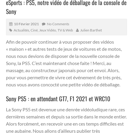
eSports : PS5, notre vidéo de déballage de la console de
Sony
10 Février 2021
No Comments
Actualités
,
Ciné, Jeux Vidéo, TV & Web
Julien Barthet
Afin de pouvoir continuer à vous proposer des vidéos
« maison » et autres tests de jeux de voitures et de motos,
nous nous devions de disposer de la nouvelle console de
Sony, la PS5. C’est maintenant chose faite ! Merci, au
massage, au constructeur japonais pour cet envoi.
Alors,
pour vous permettre de vivre cet événement de très près,
nous vous avons concocté une petite vidéo de déballage.
Sony PS5 : en attendant GT7, F1 2021 et WRC10
La Sony PS5 est devenue une denrée vidéoludique rare, ces
dernières semaines et depuis sa sortie dans le monde entier.
Alors forcément, en recevoir une en ces temps difficiles est
une aubaine. Nous allons d’ailleurs publier très