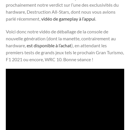
prochainement notre verdict sur l’une des exclusivités du
hardware, Destruction All-Stars, dont nous vous avions
parlé récemment,
vidéo de gameplay à l’appui
.
Voici donc notre vidéo de déballage de la console de
nouvelle génération (dont la manette, contrairement au
hardware,
est disponible à l’achat
), en attendant les
premiers tests de grands jeux tels le prochain Gran Turismo,
F1 2021 ou encore, WRC 10. Bonne séance !