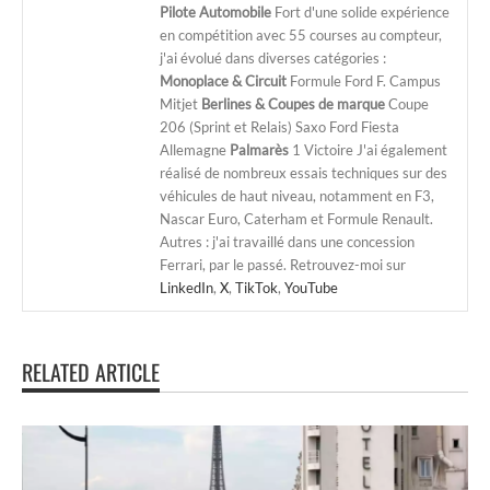
Pilote Automobile
Fort d'une solide expérience
en compétition avec 55 courses au compteur,
j'ai évolué dans diverses catégories :
Monoplace & Circuit
Formule Ford F. Campus
Mitjet
Berlines & Coupes de marque
Coupe
206 (Sprint et Relais) Saxo Ford Fiesta
Allemagne
Palmarès
1 Victoire J'ai également
réalisé de nombreux essais techniques sur des
véhicules de haut niveau, notamment en F3,
Nascar Euro, Caterham et Formule Renault.
Autres : j'ai travaillé dans une concession
Ferrari, par le passé. Retrouvez-moi sur
LinkedIn
,
X
,
TikTok
,
YouTube
RELATED ARTICLE