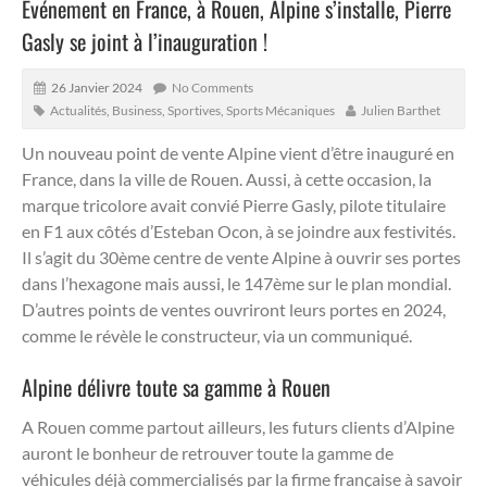
Evénement en France, à Rouen, Alpine s’installe, Pierre
Gasly se joint à l’inauguration !
26 Janvier 2024
No Comments
Actualités
,
Business
,
Sportives
,
Sports Mécaniques
Julien Barthet
Un nouveau point de vente Alpine vient d’être inauguré en
France, dans la ville de Rouen.
Aussi, à cette occasion, la
marque tricolore avait convié Pierre Gasly, pilote titulaire
en F1 aux côtés d’Esteban Ocon, à se joindre aux festivités.
Il s’agit du 30ème centre de vente Alpine à ouvrir ses portes
dans l’hexagone mais aussi, le 147ème sur le plan mondial.
D’autres points de ventes ouvriront leurs portes en 2024,
comme le révèle le constructeur, via un communiqué.
Alpine délivre toute sa gamme à Rouen
A Rouen comme partout ailleurs, les futurs clients d’Alpine
auront le bonheur de retrouver toute la gamme de
véhicules déjà commercialisés par la firme française à savoir