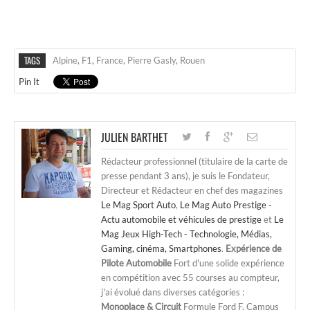
TAGS
Alpine
,
F1
,
France
,
Pierre Gasly
,
Rouen
Pin It
JULIEN BARTHET
Rédacteur professionnel (titulaire de la carte de
presse pendant 3 ans), je suis le Fondateur,
Directeur et Rédacteur en chef des magazines
Le Mag Sport Auto
,
Le Mag Auto Prestige -
Actu automobile et véhicules de prestige
et
Le
Mag Jeux High-Tech - Technologie, Médias,
Gaming, cinéma, Smartphones
.
Expérience de
Pilote Automobile
Fort d'une solide expérience
en compétition avec 55 courses au compteur,
j'ai évolué dans diverses catégories :
Monoplace & Circuit
Formule Ford F. Campus