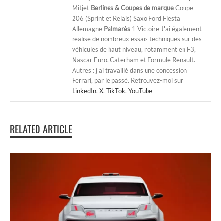
Mitjet
Berlines & Coupes de marque
Coupe
206 (Sprint et Relais) Saxo Ford Fiesta
Allemagne
Palmarès
1 Victoire J'ai également
réalisé de nombreux essais techniques sur des
véhicules de haut niveau, notamment en F3,
Nascar Euro, Caterham et Formule Renault.
Autres : j'ai travaillé dans une concession
Ferrari, par le passé. Retrouvez-moi sur
LinkedIn
,
X
,
TikTok
,
YouTube
RELATED ARTICLE