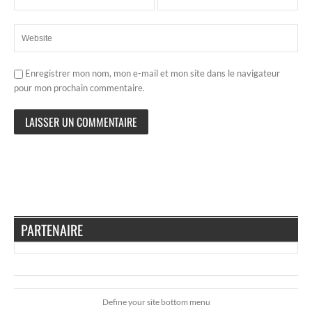
Enregistrer mon nom, mon e-mail et mon site dans le navigateur
pour mon prochain commentaire.
PARTENAIRE
Define your site bottom menu