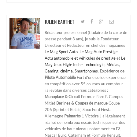
JULIEN BARTHET
Rédacteur professionnel (titulaire de la carte de
presse pendant 3 ans), je suis le Fondateur,
Directeur et Rédacteur en chef des magazines
Le Mag Sport Auto
,
Le Mag Auto Prestige -
Actu automobile et véhicules de prestige
et
Le
Mag Jeux High-Tech - Technologie, Médias,
Gaming, cinéma, Smartphones
.
Expérience de
Pilote Automobile
Fort d'une solide expérience
en compétition avec 55 courses au compteur,
j'ai évolué dans diverses catégories :
Monoplace & Circuit
Formule Ford F. Campus
Mitjet
Berlines & Coupes de marque
Coupe
206 (Sprint et Relais) Saxo Ford Fiesta
Allemagne
Palmarès
1 Victoire J'ai également
réalisé de nombreux essais techniques sur des
véhicules de haut niveau, notamment en F3,
Nascar Euro, Caterham et Formule Renault.