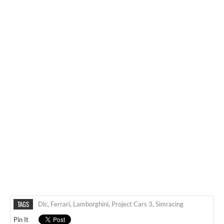
TAGS
Dlc
,
Ferrari
,
Lamborghini
,
Project Cars 3
,
Simracing
Pin It