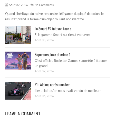
Août 09, 2026
No Comments
Quand l’héritage du rallye rencontre l’élégance du piqué de coton, le
résultat prend la forme d’un objet roulant non identifié.
La Smart #2 fait son tour d...
Si la gamme Smart n’a rien à voir avec
Août 08, 2026
Supercars, luxe et crime à...
C’est officiel, Rockstar Games s’apprête à frapper
un grand
Août 07, 2026
F1 : Alpine, après une dem...
Il est clair qu’on nous avait vendu de meilleurs
Août 06, 2026
LEAVE A COMMENT