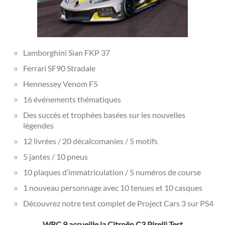
Lamborghini Sian FKP 37
Ferrari SF90 Stradale
Hennessey Venom F5
16 événements thématiques
Des succès et trophées basées sur les nouvelles
légendes
12 livrées / 20 décalcomanies / 5 motifs
5 jantes / 10 pneus
10 plaques d’immatriculation / 5 numéros de course
1 nouveau personnage avec 10 tenues et 10 casques
Découvrez notre test complet de Project Cars 3 sur PS4
WRC 9 accueille la Citroën C3 Pirelli Test