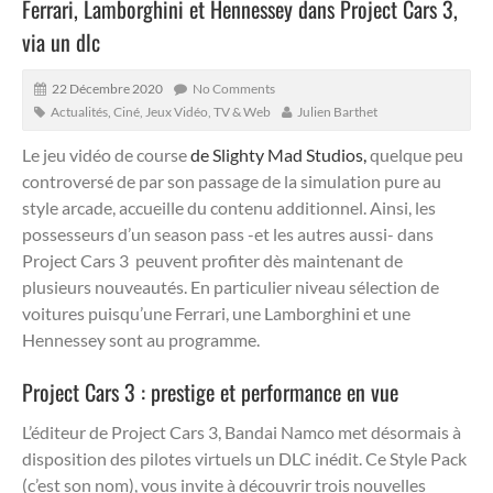
Ferrari, Lamborghini et Hennessey dans Project Cars 3,
via un dlc
22 Décembre 2020
No Comments
Actualités
,
Ciné, Jeux Vidéo, TV & Web
Julien Barthet
Le jeu vidéo de course
de Slighty Mad Studios,
quelque peu
controversé de par son passage de la simulation pure au
style arcade, accueille du contenu additionnel. Ainsi, les
possesseurs d’un season pass -et les autres aussi- dans
Project Cars 3 peuvent profiter dès maintenant de
plusieurs nouveautés.
En particulier niveau sélection de
voitures puisqu’une Ferrari, une Lamborghini et une
Hennessey sont au programme.
Project Cars 3 : prestige et performance en vue
L’éditeur de Project Cars 3, Bandai Namco met désormais à
disposition des pilotes virtuels un DLC inédit. Ce Style Pack
(c’est son nom), vous invite à découvrir trois nouvelles