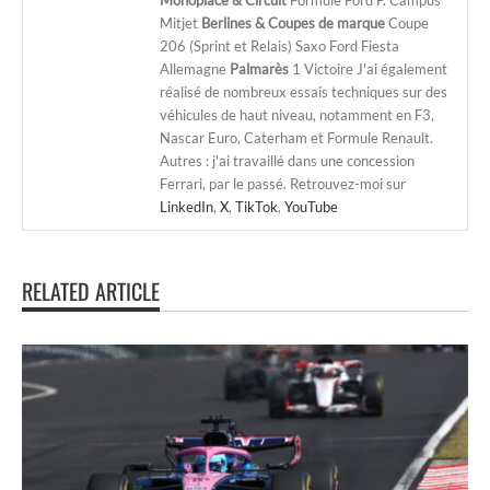
Mitjet
Berlines & Coupes de marque
Coupe
206 (Sprint et Relais) Saxo Ford Fiesta
Allemagne
Palmarès
1 Victoire J'ai également
réalisé de nombreux essais techniques sur des
véhicules de haut niveau, notamment en F3,
Nascar Euro, Caterham et Formule Renault.
Autres : j'ai travaillé dans une concession
Ferrari, par le passé. Retrouvez-moi sur
LinkedIn
,
X
,
TikTok
,
YouTube
RELATED ARTICLE