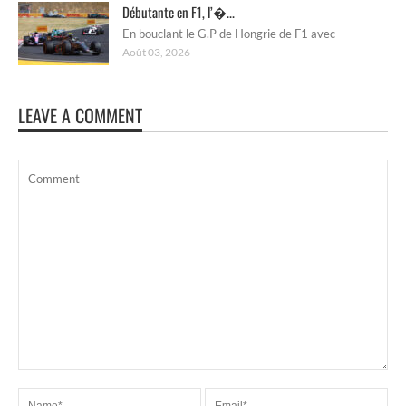
Débutante en F1, l’�...
En bouclant le G.P de Hongrie de F1 avec
Août 03, 2026
LEAVE A COMMENT