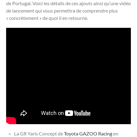
de Portugal. Voici les détails de ces ajouts ainsi qu’une vidéo
de lancement qui vous permettra de comprendre plus
« concrètement » de quoi il en retourne.
La GR Yaris Concept de
Toyota GAZOO Racing
en