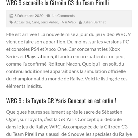
WRC 9 accueille la Citroën C3 du Team Pirelli
8 Décembre 2020
No Comments
Actualités
,
Ciné, Jeux Vidéo, TV & Web
Julien Barthet
Elle est arrivée ! La nouvelle mise à jour du jeu vidéo WRC 9
vient de faire son apparition. Du moins, sur les versions PC
et consoles PS4 et Xbox One. Car concernant les Xbox
Series et
Playstation 5
, il faudra encore patienter un peu,
comme l’a confirmé l’éditeur, Nacon.
Quoiqu’il en soit, du
contenu additionnel apparaît dans la simulation officielle
du championnat du monde de Rallye. Voici le listing de ces
éléments inédits.
WRC 9 : la Toyota GR Yaris Concept en est enfin !
Quelques heures seulement après le sacre de Sébastien
Ogier, sur Toyota, c’est la GR Yaris Concept qui déboule
dans le jeu de Rallye WRC. Accompagnée de la Citroën C3
du Team Pirelli mais aussi, de 6 nouvelles spéciales du Rallye