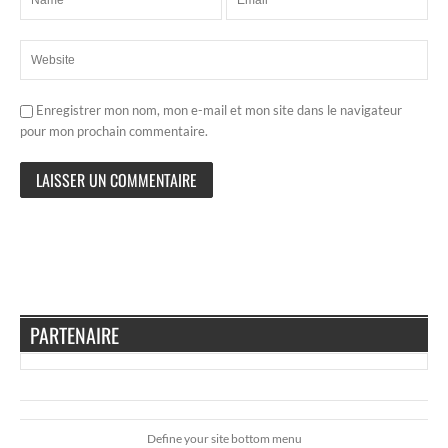
Enregistrer mon nom, mon e-mail et mon site dans le navigateur
pour mon prochain commentaire.
PARTENAIRE
Define your site bottom menu