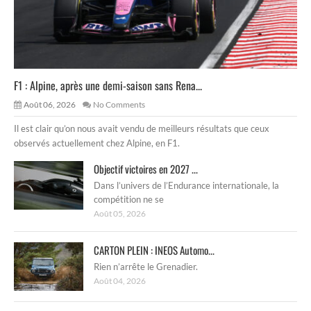
F1 : Alpine, après une demi-saison sans Rena...
Août 06, 2026
No Comments
Il est clair qu’on nous avait vendu de meilleurs résultats que ceux
observés actuellement chez Alpine, en F1.
Objectif victoires en 2027 ...
Dans l’univers de l’Endurance internationale, la
compétition ne se
Août 05, 2026
CARTON PLEIN : INEOS Automo...
Rien n’arrête le Grenadier.
Août 04, 2026