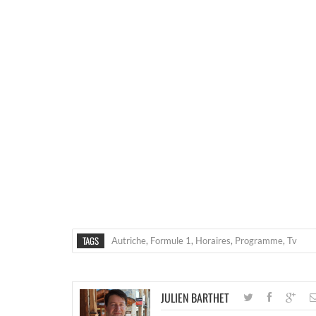
TAGS
Autriche
,
Formule 1
,
Horaires
,
Programme
,
Tv
JULIEN BARTHET