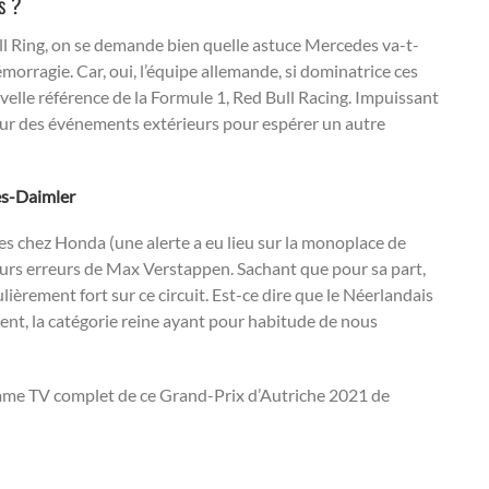
s ?
ull Ring, on se demande bien quelle astuce Mercedes va-t-
émorragie. Car, oui, l’équipe allemande, si dominatrice ces
uvelle référence de la Formule 1, Red Bull Racing. Impuissant
ur des événements extérieurs pour espérer un autre
es-Daimler
es chez Honda (une alerte a eu lieu sur la monoplace de
urs erreurs de Max Verstappen. Sachant que pour sa part,
lièrement fort sur ce circuit. Est-ce dire que le Néerlandais
ent, la catégorie reine ayant pour habitude de nous
ramme TV complet de ce Grand-Prix d’Autriche 2021 de