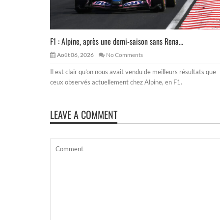
F1 : Alpine, après une demi-saison sans Rena...
Août 06, 2026
No Comments
Il est clair qu’on nous avait vendu de meilleurs résultats que
ceux observés actuellement chez Alpine, en F1.
LEAVE A COMMENT