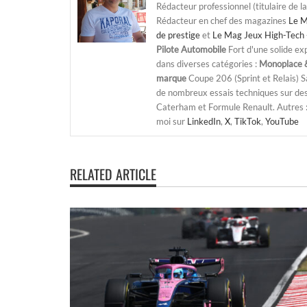
Rédacteur professionnel (titulaire de l
Rédacteur en chef des magazines
Le M
de prestige
et
Le Mag Jeux High-Tech 
Pilote Automobile
Fort d'une solide ex
dans diverses catégories :
Monoplace &
marque
Coupe 206 (Sprint et Relais) 
de nombreux essais techniques sur de
Caterham et Formule Renault. Autres : j
moi sur
LinkedIn
,
X
,
TikTok
,
YouTube
RELATED ARTICLE