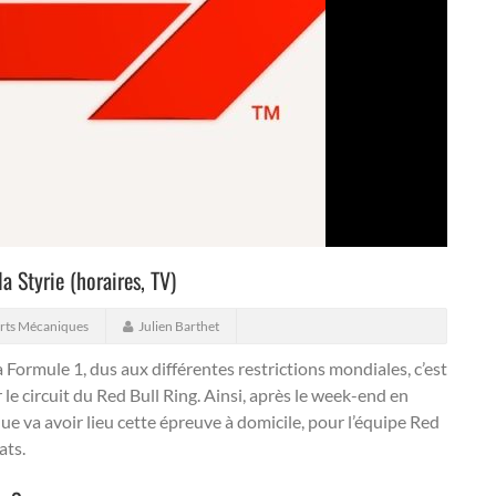
a Styrie (horaires, TV)
rts Mécaniques
Julien Barthet
Formule 1, dus aux différentes restrictions mondiales, c’est
le circuit du Red Bull Ring.
Ainsi, après le week-end en
ue va avoir lieu cette épreuve à domicile, pour l’équipe Red
ats.