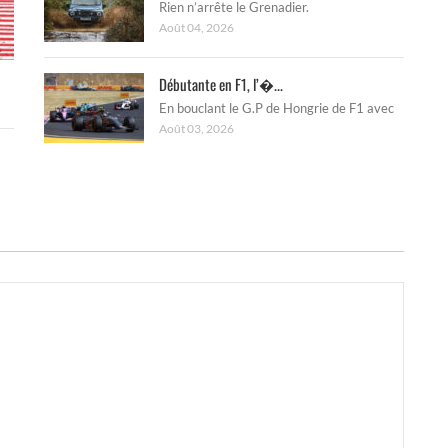
Rien n’arrête le Grenadier.
Août 04, 2026
Débutante en F1, l’�...
En bouclant le G.P de Hongrie de F1 avec
Août 03, 2026