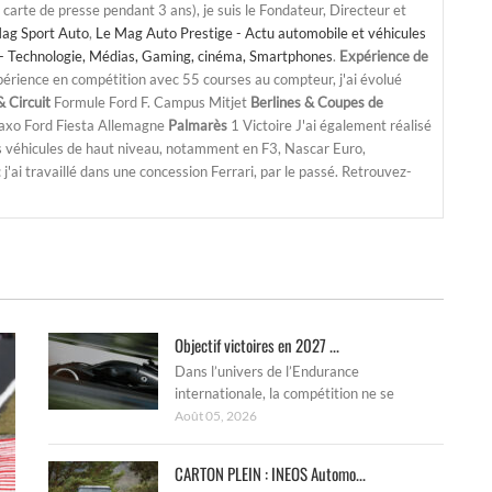
a carte de presse pendant 3 ans), je suis le Fondateur, Directeur et
ag Sport Auto
,
Le Mag Auto Prestige - Actu automobile et véhicules
- Technologie, Médias, Gaming, cinéma, Smartphones
.
Expérience de
périence en compétition avec 55 courses au compteur, j'ai évolué
 Circuit
Formule Ford F. Campus Mitjet
Berlines & Coupes de
Saxo Ford Fiesta Allemagne
Palmarès
1 Victoire J'ai également réalisé
s véhicules de haut niveau, notamment en F3, Nascar Euro,
'ai travaillé dans une concession Ferrari, par le passé. Retrouvez-
Objectif victoires en 2027 ...
Dans l’univers de l’Endurance
internationale, la compétition ne se
Août 05, 2026
CARTON PLEIN : INEOS Automo...