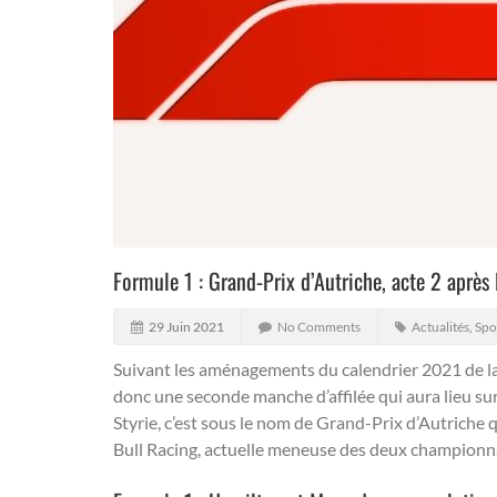
Formule 1 : Grand-Prix d’Autriche, acte 2 après l
29 Juin 2021
No Comments
Actualités
,
Spo
Suivant les aménagements du calendrier 2021 de la 
donc une seconde manche d’affilée qui aura lieu sur 
Styrie, c’est sous le nom de Grand-Prix d’Autriche q
Bull Racing, actuelle meneuse des deux championn