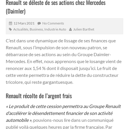
Renault se déleste de ses actions chez Mercedes
(Daimler)
12 Mars 2021
No Comments
Actualités
,
Business
,
Industrie Auto
Julien Barthet
C’est dans une dynamique de lissage de ses finances que
Renault, sous l’impulsion de son nouveau patron, se
débarrasse de ses actions au sein du Groupe Daimler-
Mercedes.
En effet, nous apprenons que le losange vient de
renoncer aux 1,54 % dont il disposait jusqu’ici. Le fruit de
cette vente permettra de réduire la dette du constructeur
tricolore, qui reste gargantuesque.
Renault récolte de l’argent frais
« Le produit de cette cession permettra au Groupe Renault
d’accélérer le désendettement financier de son activité
automobile »
, pouvions-nous lire dans un communiqué
publié voilà quelques heures par la firme française. Par