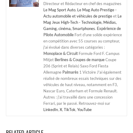
Directeur et Rédacteur en chef des magazines
Le Mag Sport Auto
,
Le Mag Auto Prestige -
Actu automobile et véhicules de prestige
et
Le
Mag Jeux High-Tech - Technologie, Médias,
Gaming, cinéma, Smartphones
.
Expérience de
Pilote Automobile
Fort d'une solide expérience
en compétition avec 55 courses au compteur,
j'ai évolué dans diverses catégories :
Monoplace & Circuit
Formule Ford F. Campus
Mitjet
Berlines & Coupes de marque
Coupe
206 (Sprint et Relais) Saxo Ford Fiesta
Allemagne
Palmarès
1 Victoire J'ai également
réalisé de nombreux essais techniques sur des
véhicules de haut niveau, notamment en F3,
Nascar Euro, Caterham et Formule Renault.
Autres : j'ai travaillé dans une concession
Ferrari, par le passé. Retrouvez-moi sur
LinkedIn
,
X
,
TikTok
,
YouTube
RELATED ARTICLE