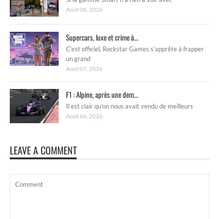
Août 08, 2026
Supercars, luxe et crime à...
C’est officiel, Rockstar Games s’apprête à frapper
un grand
Août 07, 2026
F1 : Alpine, après une dem...
Il est clair qu’on nous avait vendu de meilleurs
Août 06, 2026
LEAVE A COMMENT