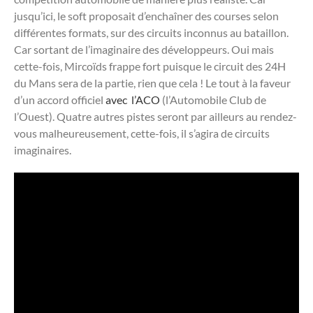
jusqu’ici, le soft proposait d’enchaîner des courses selon
différentes formats, sur des circuits inconnus au bataillon.
Car sortant de l’imaginaire des développeurs. Oui mais
cette-fois, Mircoïds frappe fort puisque le circuit des 24H
du Mans sera de la partie, rien que cela ! Le tout à la faveur
d’un accord officiel
avec l’ACO
(l’Automobile Club de
l’Ouest). Quatre autres pistes seront par ailleurs au rendez-
vous malheureusement, cette-fois, il s’agira de circuits
imaginaires.