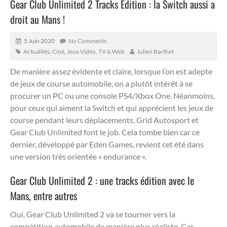
Gear Club Unlimited 2 Tracks Edition : la Switch aussi a
droit au Mans !
5 Juin 2020
No Comments
Actualités
,
Ciné, Jeux Vidéo, TV & Web
Julien Barthet
De manière assez évidente et claire, lorsque l’on est adepte
de jeux de course automobile, on a plutôt intérêt à se
procurer un PC ou une console PS4/Xbox One. Néanmoins,
pour ceux qui aiment la Switch et qui apprécient les jeux de
course pendant leurs déplacements, Grid Autosport et
Gear Club Unlimited font le job.
Cela tombe bien car ce
dernier, développé par Eden Games, revient cet été dans
une version très orientée « endurance ».
Gear Club Unlimited 2 : une tracks édition avec le
Mans, entre autres
Oui, Gear Club Unlimited 2 va se tourner vers la
compétition automobile de manière plus réaliste. Car