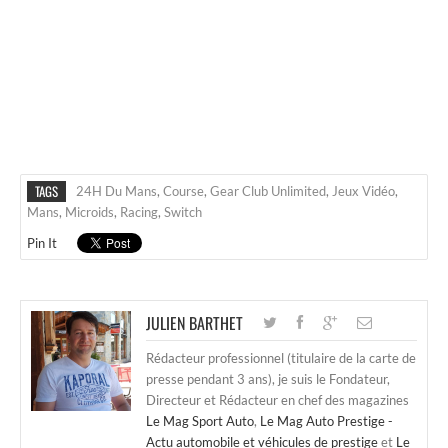
TAGS
24H Du Mans
,
Course
,
Gear Club Unlimited
,
Jeux Vidéo
,
Mans
,
Microids
,
Racing
,
Switch
Pin It
JULIEN BARTHET
Rédacteur professionnel (titulaire de la carte de
presse pendant 3 ans), je suis le Fondateur,
Directeur et Rédacteur en chef des magazines
Le Mag Sport Auto
,
Le Mag Auto Prestige -
Actu automobile et véhicules de prestige
et
Le