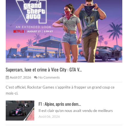
Supercars, luxe et crime à Vice City : GTA V...
Août 07, 2026
No Comments
C’est officiel, Rockstar Games s’apprête à frapper un grand coup ce
mois-ci.
F1 : Alpine, après une dem...
Il est clair qu’on nous avait vendu de meilleurs
Août 06, 2026