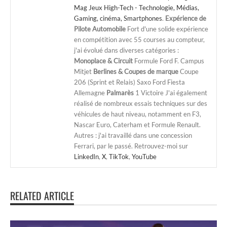
Mag Jeux High-Tech - Technologie, Médias,
Gaming, cinéma, Smartphones
.
Expérience de
Pilote Automobile
Fort d'une solide expérience
en compétition avec 55 courses au compteur,
j'ai évolué dans diverses catégories :
Monoplace & Circuit
Formule Ford F. Campus
Mitjet
Berlines & Coupes de marque
Coupe
206 (Sprint et Relais) Saxo Ford Fiesta
Allemagne
Palmarès
1 Victoire J'ai également
réalisé de nombreux essais techniques sur des
véhicules de haut niveau, notamment en F3,
Nascar Euro, Caterham et Formule Renault.
Autres : j'ai travaillé dans une concession
Ferrari, par le passé. Retrouvez-moi sur
LinkedIn
,
X
,
TikTok
,
YouTube
RELATED ARTICLE