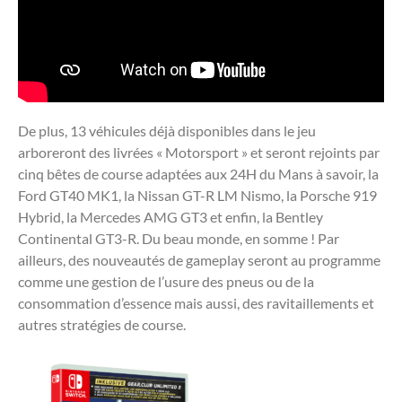
De plus, 13 véhicules déjà disponibles dans le jeu
arboreront des livrées « Motorsport » et seront rejoints par
cinq bêtes de course adaptées aux 24H du Mans à savoir, la
Ford GT40 MK1, la Nissan GT-R LM Nismo, la Porsche 919
Hybrid, la Mercedes AMG GT3 et enfin, la Bentley
Continental GT3-R. Du beau monde, en somme ! Par
ailleurs, des nouveautés de gameplay seront au programme
comme une gestion de l’usure des pneus ou de la
consommation d’essence mais aussi, des ravitaillements et
autres stratégies de course.