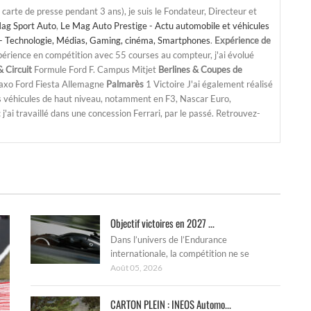
a carte de presse pendant 3 ans), je suis le Fondateur, Directeur et
ag Sport Auto
,
Le Mag Auto Prestige - Actu automobile et véhicules
- Technologie, Médias, Gaming, cinéma, Smartphones
.
Expérience de
périence en compétition avec 55 courses au compteur, j'ai évolué
 Circuit
Formule Ford F. Campus Mitjet
Berlines & Coupes de
Saxo Ford Fiesta Allemagne
Palmarès
1 Victoire J'ai également réalisé
s véhicules de haut niveau, notamment en F3, Nascar Euro,
'ai travaillé dans une concession Ferrari, par le passé. Retrouvez-
Objectif victoires en 2027 ...
Dans l’univers de l’Endurance
internationale, la compétition ne se
Août 05, 2026
CARTON PLEIN : INEOS Automo...