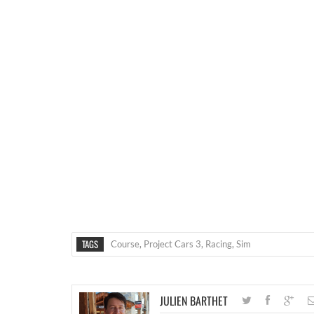
TAGS
Course
,
Project Cars 3
,
Racing
,
Sim
JULIEN BARTHET