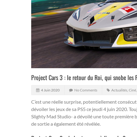
Project Cars 3 : le retour du Roi, qui snobe les
4 Juin 2020
No Comments
Actualités
,
Ciné
C’est une réelle surprise, potentiellement consécut
dévoiler les jeux de sa PS5 ce jeudi 4 juin 2020. To
Slighty Mad Studio- a dévoilé une toute première b
de sortie a également été révélée.