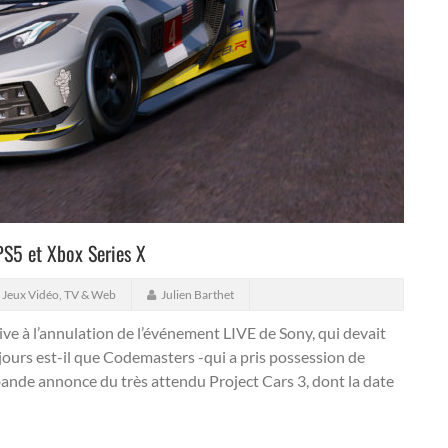
 PS5 et Xbox Series X
, Jeux Vidéo, TV & Web
Julien Barthet
ive à l’annulation de l’événement LIVE de Sony, qui devait
ujours est-il que Codemasters -qui a pris possession de
ande annonce du très attendu Project Cars 3, dont la date