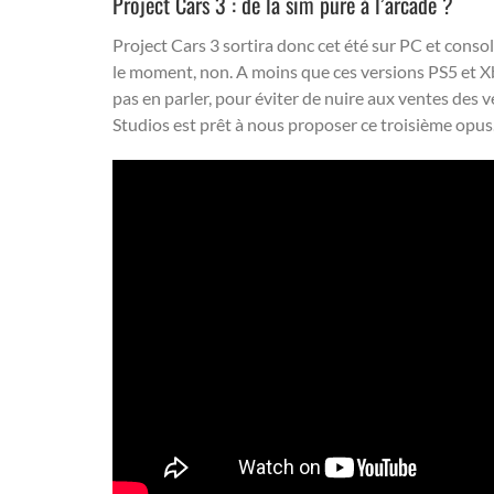
Project Cars 3 : de la sim pure à l’arcade ?
Project Cars 3 sortira donc cet été sur PC et cons
le moment, non. A moins que ces versions PS5 et Xbo
pas en parler, pour éviter de nuire aux ventes des v
Studios est prêt à nous proposer ce troisième opus