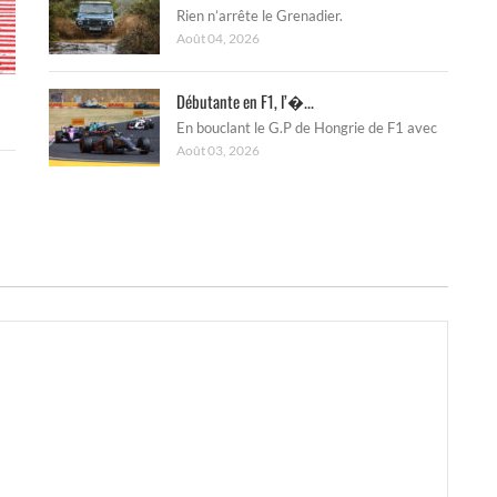
Rien n’arrête le Grenadier.
Août 04, 2026
Débutante en F1, l’�...
En bouclant le G.P de Hongrie de F1 avec
Août 03, 2026