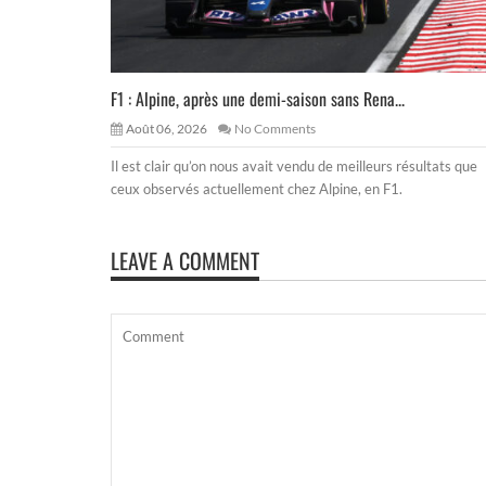
F1 : Alpine, après une demi-saison sans Rena...
Août 06, 2026
No Comments
Il est clair qu’on nous avait vendu de meilleurs résultats que
ceux observés actuellement chez Alpine, en F1.
LEAVE A COMMENT