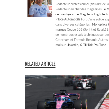
Rédacteur professionnel (titulaire de l
Rédacteur en chef des magazines
Le M
de prestige
et
Le Mag Jeux High-Tech 
Pilote Automobile
Fort d'une solide ex
dans diverses catégories :
Monoplace &
marque
Coupe 206 (Sprint et Relais) 
de nombreux essais techniques sur de
Caterham et Formule Renault. Autres : j
moi sur
LinkedIn
,
X
,
TikTok
,
YouTube
RELATED ARTICLE