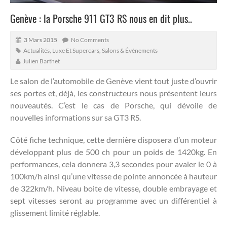
Genève : la Porsche 911 GT3 RS nous en dit plus..
3 Mars 2015
No Comments
Actualités
,
Luxe Et Supercars
,
Salons & Événements
Julien Barthet
Le salon de l’automobile de Genève vient tout juste d’ouvrir
ses portes et, déjà, les constructeurs nous présentent leurs
nouveautés. C’est le cas de Porsche, qui dévoile de
nouvelles informations sur sa GT3 RS.
Côté fiche technique, cette dernière disposera d’un moteur
développant plus de 500 ch pour un poids de 1420kg. En
performances, cela donnera 3,3 secondes pour avaler le 0 à
100km/h ainsi qu’une vitesse de pointe annoncée à hauteur
de 322km/h. Niveau boite de vitesse, double embrayage et
sept vitesses seront au programme avec un différentiel à
glissement limité réglable.