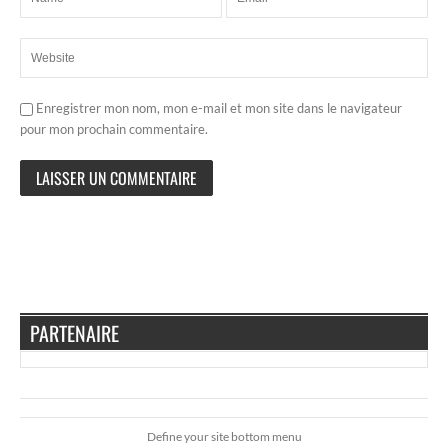
Enregistrer mon nom, mon e-mail et mon site dans le navigateur
pour mon prochain commentaire.
PARTENAIRE
Define your site bottom menu