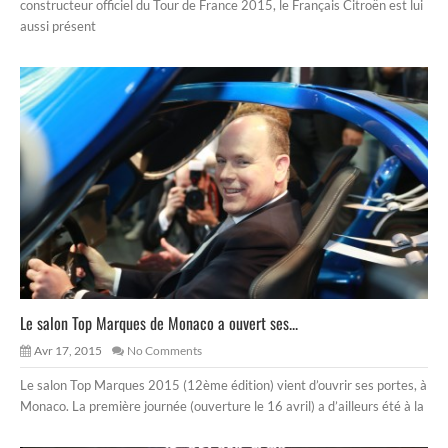
constructeur officiel du Tour de France 2015, le Français Citroën est lui
aussi présent
Le salon Top Marques de Monaco a ouvert ses...
Avr 17, 2015
No Comments
Le salon Top Marques 2015 (12ème édition) vient d’ouvrir ses portes, à
Monaco. La première journée (ouverture le 16 avril) a d’ailleurs été à la