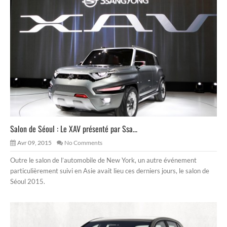
Salon de Séoul : Le XAV présenté par Ssa...
Avr 09, 2015
No Comments
Outre le salon de l’automobile de New York, un autre événement
particulièrement suivi en Asie avait lieu ces derniers jours, le salon de
Séoul 2015.