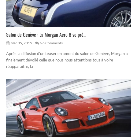
Salon de Genève : La Morgan Aero 8 se pré...
Mar 05, 2015
No Comments
Après la diffusion d’un teaser en amont du salon de Genève, Morgan a
finalement dévoilé celle que nous nous attentions tous à voire
réapparaître, la