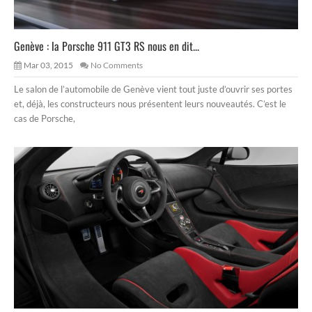
Genève : la Porsche 911 GT3 RS nous en dit...
Mar 03, 2015
No Comments
Le salon de l’automobile de Genève vient tout juste d’ouvrir ses portes
et, déjà, les constructeurs nous présentent leurs nouveautés. C’est le
cas de Porsche,