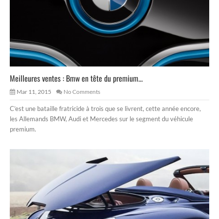
Meilleures ventes : Bmw en tête du premium...
Mar 11, 2015
No Comments
C’est une bataille fratricide à trois que se livrent, cette année encore,
les Allemands BMW, Audi et Mercedes sur le segment du véhicule
premium.