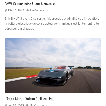
BMW i3 : une mise à jour bienvenue
Fév 10, 2016
No Comments
Si la BMW i3 avait, à sa sortie, fait preuve d’originalité et d’innovation,
la voiture électrique du constructeur germanique s’est lentement faite
dépasser par d’autres
L’Aston Martin Vulcan était en piste...
Juil 28, 2015
No Comments