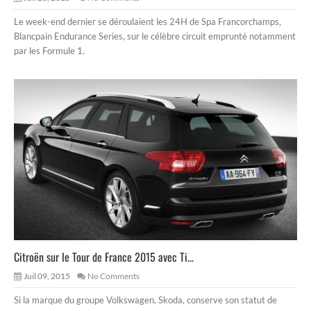
Le week-end dernier se déroulaient les 24H de Spa Francorchamps,
Blancpain Endurance Series, sur le célèbre circuit emprunté notamment
par les Formule 1.
Citroën sur le Tour de France 2015 avec Ti...
Juil 09, 2015
No Comments
Si la marque du groupe Volkswagen, Skoda, conserve son statut de