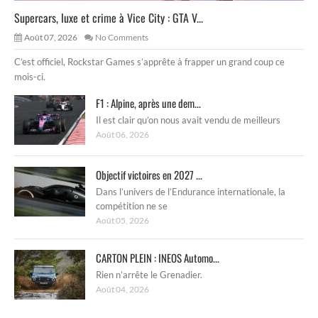
Supercars, luxe et crime à Vice City : GTA V...
Août 07, 2026
No Comments
C’est officiel, Rockstar Games s’apprête à frapper un grand coup ce
mois-ci.
F1 : Alpine, après une dem...
Il est clair qu’on nous avait vendu de meilleurs
Août 06, 2026
Objectif victoires en 2027 ...
Dans l’univers de l’Endurance internationale, la
compétition ne se
Août 05, 2026
CARTON PLEIN : INEOS Automo...
Rien n’arrête le Grenadier.
Août 04, 2026