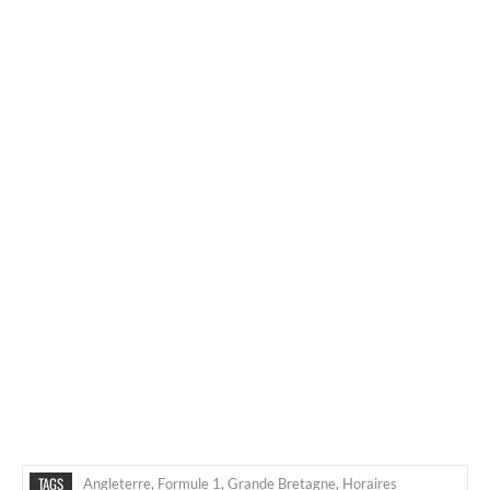
TAGS
Angleterre
,
Formule 1
,
Grande Bretagne
,
Horaires