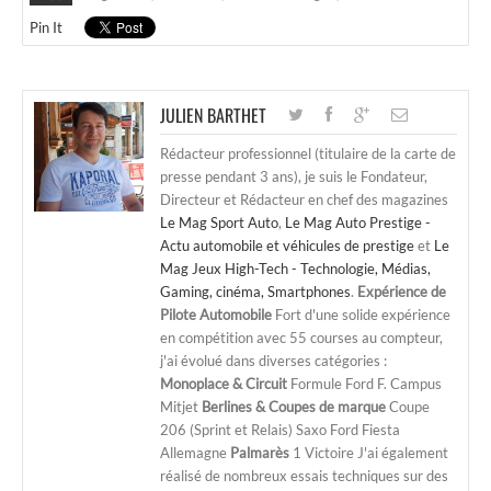
Pin It
JULIEN BARTHET
Rédacteur professionnel (titulaire de la carte de
presse pendant 3 ans), je suis le Fondateur,
Directeur et Rédacteur en chef des magazines
Le Mag Sport Auto
,
Le Mag Auto Prestige -
Actu automobile et véhicules de prestige
et
Le
Mag Jeux High-Tech - Technologie, Médias,
Gaming, cinéma, Smartphones
.
Expérience de
Pilote Automobile
Fort d'une solide expérience
en compétition avec 55 courses au compteur,
j'ai évolué dans diverses catégories :
Monoplace & Circuit
Formule Ford F. Campus
Mitjet
Berlines & Coupes de marque
Coupe
206 (Sprint et Relais) Saxo Ford Fiesta
Allemagne
Palmarès
1 Victoire J'ai également
réalisé de nombreux essais techniques sur des