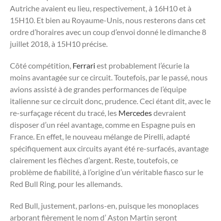
Autriche avaient eu lieu, respectivement, à 16H10 et à
15H10. Et bien au Royaume-Unis, nous resterons dans cet
ordre d’horaires avec un coup d’envoi donné le dimanche 8
juillet 2018, à 15H10 précise.
Côté compétition,
Ferrari
est probablement l’écurie la
moins avantagée sur ce circuit. Toutefois, par le passé, nous
avions assisté à de grandes performances de l’équipe
italienne sur ce circuit donc, prudence. Ceci étant dit, avec le
re-surfaçage récent du tracé, les
Mercedes
devraient
disposer d’un réel avantage, comme en Espagne puis en
France. En effet, le nouveau mélange de Pirelli, adapté
spécifiquement aux circuits ayant été re-surfacés, avantage
clairement les flèches d’argent. Reste, toutefois, ce
problème de fiabilité, à l’origine d’un véritable fiasco sur le
Red Bull Ring, pour les allemands.
Red Bull, justement, parlons-en, puisque les monoplaces
arborant fièrement le nom d’ Aston Martin seront