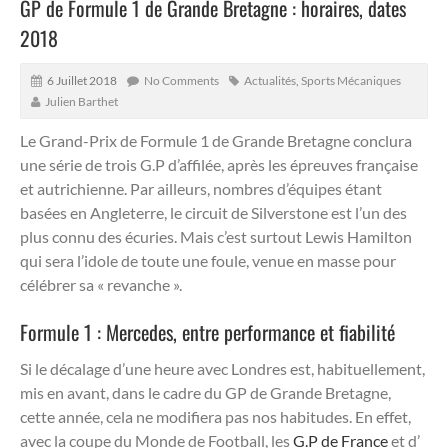
GP de Formule 1 de Grande Bretagne : horaires, dates
2018
6 Juillet 2018
No Comments
Actualités
,
Sports Mécaniques
Julien Barthet
Le Grand-Prix de Formule 1 de Grande Bretagne conclura
une série de trois G.P d’affilée, après les épreuves française
et autrichienne. Par ailleurs, nombres d’équipes étant
basées en Angleterre, le circuit de Silverstone est l’un des
plus connu des écuries. Mais c’est surtout Lewis Hamilton
qui sera l’idole de toute une foule, venue en masse pour
célébrer sa « revanche ».
Formule 1 : Mercedes, entre performance et fiabilité
Si le décalage d’une heure avec Londres est, habituellement,
mis en avant, dans le cadre du GP de Grande Bretagne,
cette année, cela ne modifiera pas nos habitudes. En effet,
avec la coupe du Monde de Football, les
G.P de France
et d’