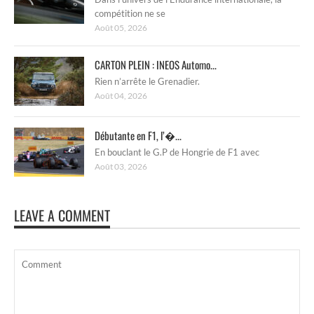
compétition ne se
Août 05, 2026
CARTON PLEIN : INEOS Automo...
Rien n’arrête le Grenadier.
Août 04, 2026
Débutante en F1, l’�...
En bouclant le G.P de Hongrie de F1 avec
Août 03, 2026
LEAVE A COMMENT