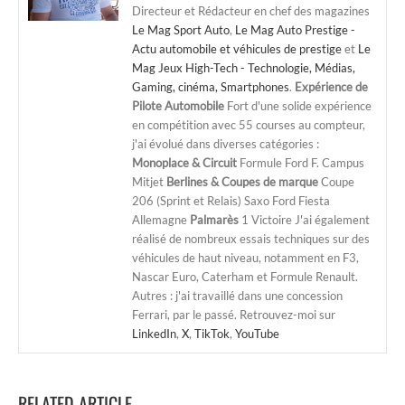
Directeur et Rédacteur en chef des magazines
Le Mag Sport Auto
,
Le Mag Auto Prestige -
Actu automobile et véhicules de prestige
et
Le
Mag Jeux High-Tech - Technologie, Médias,
Gaming, cinéma, Smartphones
.
Expérience de
Pilote Automobile
Fort d'une solide expérience
en compétition avec 55 courses au compteur,
j'ai évolué dans diverses catégories :
Monoplace & Circuit
Formule Ford F. Campus
Mitjet
Berlines & Coupes de marque
Coupe
206 (Sprint et Relais) Saxo Ford Fiesta
Allemagne
Palmarès
1 Victoire J'ai également
réalisé de nombreux essais techniques sur des
véhicules de haut niveau, notamment en F3,
Nascar Euro, Caterham et Formule Renault.
Autres : j'ai travaillé dans une concession
Ferrari, par le passé. Retrouvez-moi sur
LinkedIn
,
X
,
TikTok
,
YouTube
RELATED ARTICLE