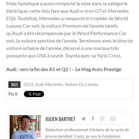
Mais l’asiatique a aussi remporté la mise dans la catégorie
électrique, cette-fois face aux Audi e-tron GT et Mercedes
EQS. Toutefois, Mercedes a remporté le trophée de World
Luxuxy Car soit, la voiture Premium de l’année tandis
qu’Audi a été récompensée par le Word Performance Car
soit, la voiture sportive de l’année. Terminons avec le titre de
voiture urbaine de l’année, décerné à une marque très
puissante aux USA à savoir, Toyota avec sa Yaris Cross.
Audi : vers la fin des A1 et Q2 ! – Le Mag Auto Prestige
TAGS
2022
,
Audi
,
Mercedes
,
Voiture De L'année
Pin It
JULIEN BARTHET
Rédacteur professionnel (titulaire de la carte de
presse pendant 3 ans), je suis le Fondateur,