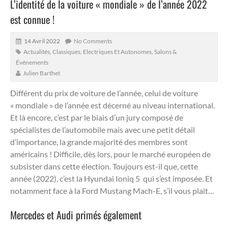
L’identité de la voiture « mondiale » de l’année 2022
est connue !
14 Avril 2022
No Comments
Actualités
,
Classiques
,
Electriques Et Autonomes
,
Salons &
Événements
Julien Barthet
Différent du prix de voiture de l’année, celui de voiture
« mondiale » de l’année est décerné au niveau international.
Et là encore, c’est par le biais d’un jury composé de
spécialistes de l’automobile mais avec une petit détail
d’importance, la grande majorité des membres sont
américains !
Difficile, dès lors, pour le marché européen de
subsister dans cette élection. Toujours est-il que, cette
année (2022), c’est la Hyundai Ioniq 5 qui s’est imposée. Et
notamment face à la Ford Mustang Mach-E, s’il vous plait…
Mercedes et Audi primés également