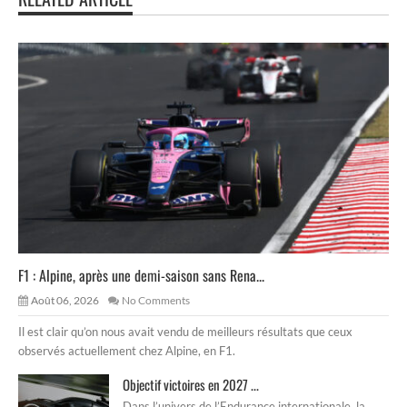
F1 : Alpine, après une demi-saison sans Rena...
Août 06, 2026
No Comments
Il est clair qu’on nous avait vendu de meilleurs résultats que ceux
observés actuellement chez Alpine, en F1.
Objectif victoires en 2027 ...
Dans l’univers de l’Endurance internationale, la