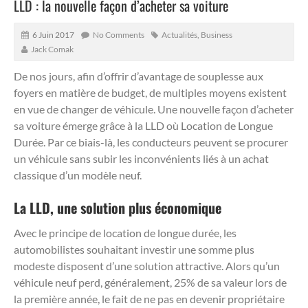
LLD : la nouvelle façon d’acheter sa voiture
6 Juin 2017
No Comments
Actualités
,
Business
Jack Comak
De nos jours, afin d’offrir d’avantage de souplesse aux
foyers en matière de budget, de multiples moyens existent
en vue de changer de véhicule.
Une nouvelle façon d’acheter
sa voiture émerge grâce à la LLD où Location de Longue
Durée. Par ce biais-là, les conducteurs peuvent se procurer
un véhicule sans subir les inconvénients liés à un achat
classique d’un modèle neuf.
La LLD, une solution plus économique
Avec le principe de location de longue durée, les
automobilistes souhaitant investir une somme plus
modeste disposent d’une solution attractive. Alors qu’un
véhicule neuf perd, généralement, 25% de sa valeur lors de
la première année, le fait de ne pas en devenir propriétaire