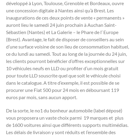
développé à Lyon, Toulouse, Grenoble et Bordeaux, ouvre
une concession digitale à Nantes ainsi qu’à Brest. Les
inaugurations de ces deux points de vente « permanents »
auront lieu le samedi 24 juin prochain à Auchan Saint-
Sébastien (Nantes) et La Galerie – le Phare de l’ Europe
(Brest). Avantage, le fait de disposer de conseillers au sein
d’une surface voisine de son lieu de consommation habituel,
ce du lundi au samedi. Tout au long de la journée du 24 juin,
les clients pourront bénéficier d’offres exceptionnelles sur
10 véhicules neufs en LLD ou profiter d’un mois gratuit
pour toute LLD souscrite quel que soit le véhicule choisi
dans le catalogue. A titre d’exemple, il est possible de se
procurer une Fiat 500 pour 24 mois en déboursant 119
euros par mois, sans aucun apport.
De la sorte, le no1 du bonheur automobile (label déposé)
vous proposera un vaste choix parmi 19 marques et plus
de 1600 voitures ainsi que différents supports multimédias.
Les délais de livraison y sont réduits et l’ensemble des