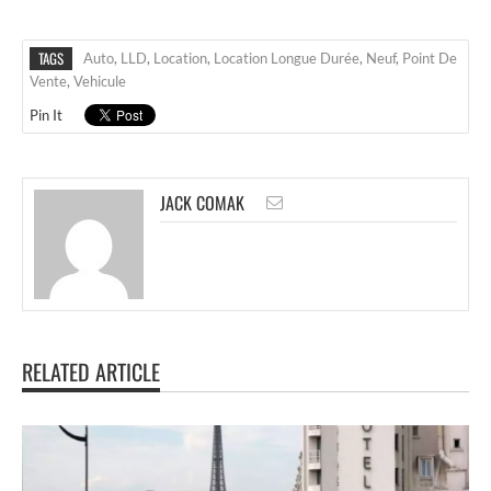
TAGS
Auto
,
LLD
,
Location
,
Location Longue Durée
,
Neuf
,
Point De
Vente
,
Vehicule
Pin It
JACK COMAK
RELATED ARTICLE