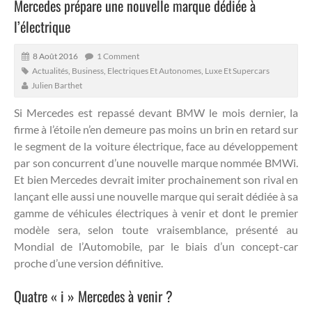
Mercedes prépare une nouvelle marque dédiée à
l’électrique
8 Août 2016
1 Comment
Actualités
,
Business
,
Electriques Et Autonomes
,
Luxe Et Supercars
Julien Barthet
Si Mercedes est repassé devant BMW le mois dernier, la
firme à l’étoile n’en demeure pas moins un brin en retard sur
le segment de la voiture électrique, face au développement
par son concurrent d’une nouvelle marque nommée BMWi.
Et bien Mercedes devrait imiter prochainement son rival en
lançant elle aussi une nouvelle marque qui serait dédiée à sa
gamme de véhicules électriques à venir et dont le premier
modèle sera, selon toute vraisemblance, présenté au
Mondial de l’Automobile, par le biais d’un concept-car
proche d’une version définitive.
Quatre « i » Mercedes à venir ?