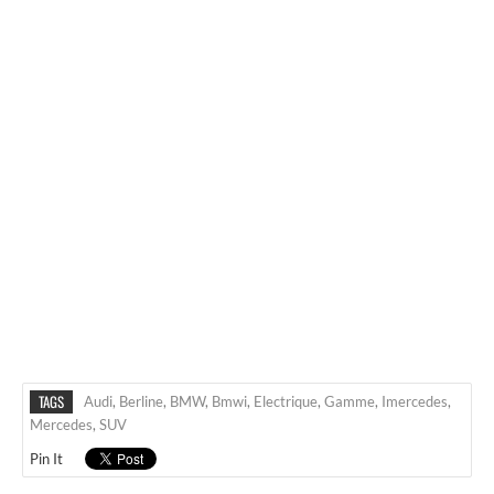
TAGS
Audi
,
Berline
,
BMW
,
Bmwi
,
Electrique
,
Gamme
,
Imercedes
,
Mercedes
,
SUV
Pin It