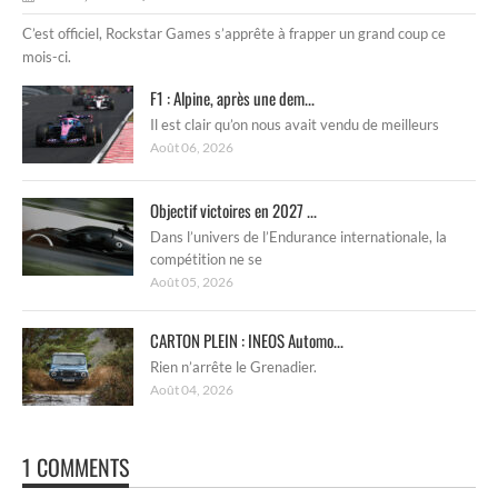
C’est officiel, Rockstar Games s’apprête à frapper un grand coup ce
mois-ci.
F1 : Alpine, après une dem...
Il est clair qu’on nous avait vendu de meilleurs
Août 06, 2026
Objectif victoires en 2027 ...
Dans l’univers de l’Endurance internationale, la
compétition ne se
Août 05, 2026
CARTON PLEIN : INEOS Automo...
Rien n’arrête le Grenadier.
Août 04, 2026
1 COMMENTS