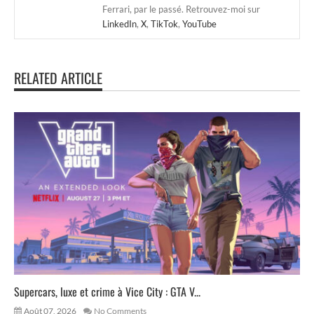
Ferrari, par le passé. Retrouvez-moi sur
LinkedIn
,
X
,
TikTok
,
YouTube
RELATED ARTICLE
Supercars, luxe et crime à Vice City : GTA V...
Août 07, 2026
No Comments