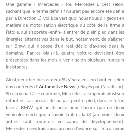
Une gamme « iMercedes » (ou Mercedes i, c’est selon,
sachant que le terme définitif n’aurait pas encore été défini
par la Direction…), voilà ce vers quoi nous nous dirigeons en
matière de motorisation électrique du côté de la firme à
l’étoile, qui s’apprête -enfin- à entrer de plein pied dans les
énergies alternatives dans le but, notamment, de s’aligner
sur Bmw, qui dispose d’un réel déclic d’avance dans le
domaine. Par ce biais-là, quatre voiture devraient être
présentées dans les mois à venir selon plusieurs rumeurs
insistantes.
Ainsi, deux berlines et deux SUV seraient en chantier, selon
nos confrères d’
Automotive News
(relayés par Caradisiac).
Si cela venait à se confirmer, Mercedes rattraperait ainsi son
retard et s’assurerait de ne pas perdre pied, dans le futur,
face à BMW, qui ne dispose pour l’heure que de deux
véhicules électrique à savoir la i8 et la i3 (au moins deux
autres sont toutefois en cours de développement).
Mercedes prendrait aussi un peu d’avance sur le troisième