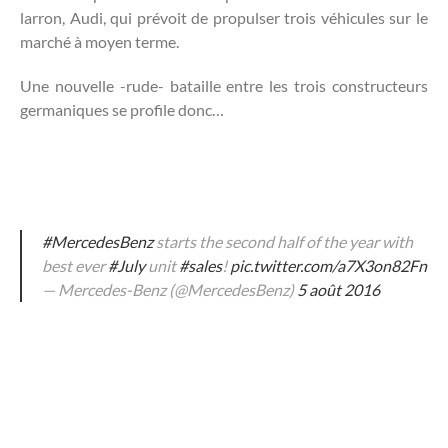
larron, Audi, qui prévoit de propulser trois véhicules sur le
marché à moyen terme.
Une nouvelle -rude- bataille entre les trois constructeurs
germaniques se profile donc…
#MercedesBenz
starts the second half of the year with
best ever
#July
unit
#sales
!
pic.twitter.com/a7X3on82Fn
— Mercedes-Benz (@MercedesBenz)
5 août 2016