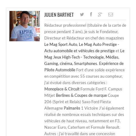
JULIEN BARTHET
Rédacteur professionnel (titulaire de la carte de
presse pendant 3 ans), je suis le Fondateur,
Directeur et Rédacteur en chef des magazines
Le Mag Sport Auto
,
Le Mag Auto Prestige -
Actu automobile et véhicules de prestige
et
Le
Mag Jeux High-Tech - Technologie, Médias,
Gaming, cinéma, Smartphones
.
Expérience de
Pilote Automobile
Fort d'une solide expérience
en compétition avec 55 courses au compteur,
j'ai évolué dans diverses catégories :
Monoplace & Circuit
Formule Ford F. Campus
Mitjet
Berlines & Coupes de marque
Coupe
206 (Sprint et Relais) Saxo Ford Fiesta
Allemagne
Palmarès
1 Victoire J'ai également
réalisé de nombreux essais techniques sur des
véhicules de haut niveau, notamment en F3,
Nascar Euro, Caterham et Formule Renault.
Autres : j'ai travaillé dans une concession