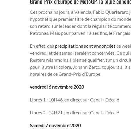
Grand-Prix d’Europe de MotoGP, la pluie annon
Ces prochains jours, à Valencia, Fabio Quartararo 
hypothétique premier titre de champion du monde, 
son retard sur le leader, dont la régularité commen
Petronas. Mais pour parvenir à ses fins, le Français
En effet, des
précipitations sont annoncées
ce week
vendredi et de samedi seraient concernées. Ce qui si
Restera néanmoins à bien se qualifier, sur un circ
pour l’autre tricolore, Johann Zarco, toujours à l’
horaires de ce Grand-Prix d’Europe.
vendredi 6 novembre 2020
Libres 1 : 10H46, en direct sur Canal+ Décalé
Libres 2 : 14H21, en direct sur Canal+ Décalé
Samedi 7 novembre 2020