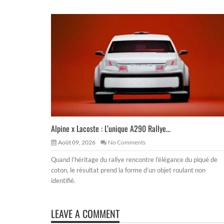
Alpine x Lacoste : L’unique A290 Rallye...
Août 09, 2026
No Comments
Quand l’héritage du rallye rencontre l’élégance du piqué de
coton, le résultat prend la forme d’un objet roulant non
identifié.
LEAVE A COMMENT