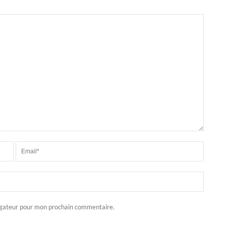
igateur pour mon prochain commentaire.