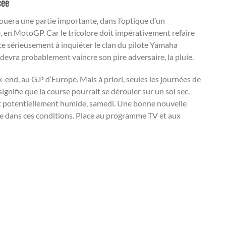
cée
jouera une partie importante, dans l’optique d’un
en MotoGP. Car le tricolore doit impérativement refaire
ce sérieusement à inquiéter le clan du pilote Yamaha
 devra probablement vaincre son pire adversaire, la pluie.
-end, au G.P d’Europe. Mais à priori, seules les journées de
gnifie que la course pourrait se dérouler sur un sol sec.
uit potentiellement humide, samedi. Une bonne nouvelle
aise dans ces conditions. Place au programme TV et aux