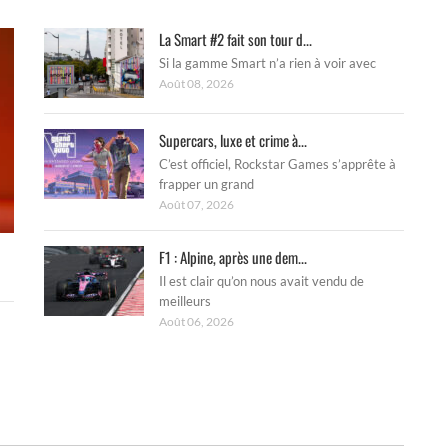
La Smart #2 fait son tour d...
Si la gamme Smart n’a rien à voir avec
Août 08, 2026
Supercars, luxe et crime à...
C’est officiel, Rockstar Games s’apprête à
frapper un grand
Août 07, 2026
F1 : Alpine, après une dem...
Il est clair qu’on nous avait vendu de
meilleurs
Août 06, 2026