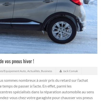
de vos pneus hiver !
res/Equipement Auto
,
Actualités
,
Business
Jack Comak
us sommes nombreux à avoir pris du retard sur l’achat
 temps de passer à l’acte. En effet, parmi les
s centres spécialisés dans la réparation automobile au sens
 rendez-vous chez votre garagiste pour chausser vos pneus