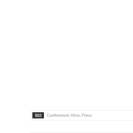
TAGS
Confinement
,
Hiver
,
Pneus