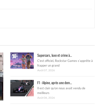
Supercars, luxe et crime à...
C’est officiel, Rockstar Games s’apprête à
frapper un grand
Août 07, 2026
F1 : Alpine, après une dem...
Il est clair qu’on nous avait vendu de
meilleurs
Août 06, 2026