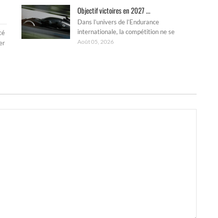
Objectif victoires en 2027 ...
Dans l’univers de l’Endurance
internationale, la compétition ne se
cé
Août 05, 2026
er