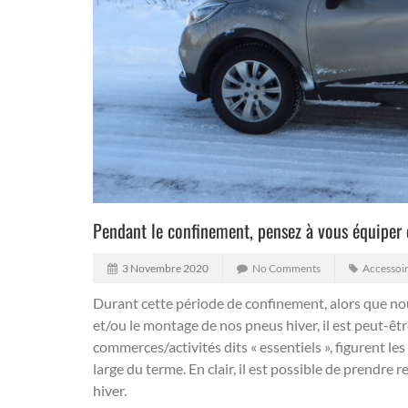
Pendant le confinement, pensez à vous équiper 
3 Novembre 2020
No Comments
Accessoi
Durant cette période de confinement, alors que no
et/ou le montage de nos pneus hiver, il est peut-être
commerces/activités dits « essentiels », figurent le
large du terme.
En clair, il est possible de prendre
hiver.