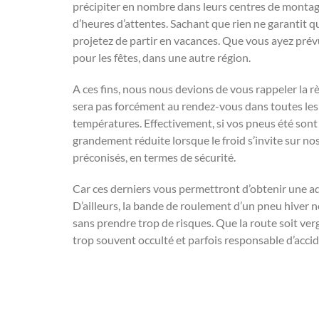
précipiter en nombre dans leurs centres de montage
d’heures d’attentes. Sachant que rien ne garantit 
projetez de partir en vacances. Que vous ayez prévu 
pour les fêtes, dans une autre région.
A ces fins, nous nous devions de vous rappeler la règ
sera pas forcément au rendez-vous dans toutes les 
températures. Effectivement, si vos pneus été sont 
grandement réduite lorsque le froid s’invite sur nos
préconisés, en termes de sécurité.
Car ces derniers vous permettront d’obtenir une ad
D’ailleurs, la bande de roulement d’un pneu hiver n
sans prendre trop de risques. Que la route soit ve
trop souvent occulté et parfois responsable d’acci