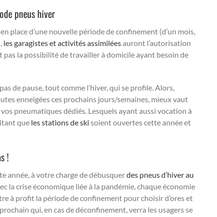
ode pneus hiver
e en place d’une nouvelle période de confinement (d’un mois,
,
les garagistes et activités assimilées
auront l’autorisation
 pas la possibilité de travailler à domicile ayant besoin de
as de pause, tout comme l’hiver, qui se profile. Alors,
routes enneigées ces prochains jours/semaines, mieux vaut
e vos pneumatiques dédiés. Lesquels ayant aussi vocation à
aitant que
les stations de ski
soient ouvertes cette année et
s !
te année, à votre charge de débusquer
des pneus d’hiver au
 avec la crise économique liée à la pandémie, chaque économie
tre à profit la période de confinement pour choisir d’ores et
 prochain qui, en cas de déconfinement, verra les usagers se