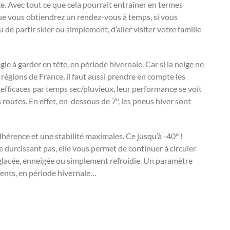
. Avec tout ce que cela pourrait entraîner en termes
que vous obtiendrez un rendez-vous à temps, si vous
de partir skier ou simplement, d’aller visiter votre famille
le à garder en tête, en période hivernale. Car si la neige ne
régions de France, il faut aussi prendre en compte les
efficaces par temps sec/pluvieux, leur performance se voit
 routes. En effet, en-dessous de 7°, les pneus hiver sont
hérence et une stabilité maximales. Ce jusqu’à -40° !
e durcissant pas, elle vous permet de continuer à circuler
rglacée, enneigée ou simplement refroidie. Un paramètre
dents, en période hivernale…