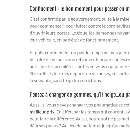
Confinement : le bon moment pour passer en m
C’est confirmé par le gouvernement, suite à la mis
pour commencer) pour lutter contre le coronavirus
d’ouvrir leurs portes. Logique, les personnes n’ayant
leur véhicule, en bon état de fonctionnement.
Et puis, confinement ou pas, le temps ne marquera p
histoire de ne pas vous retrouver bloquer sur les 
anticiper les premières chutes en vous équipant d
être utilisés lors des départs en vacances, en souh
la suivante, sans trop de restrictions.
Pensez à changer de gommes, qu’il neige…ou pa
Aussi, si vous devez changer vos pneumatiques cet
meilleur prix
. En effet, par les temps qui courent,
peut faire la différence. Aussi, pourquoi ne pas met
déjà ses pneus ? Au lieu de patienter jusqu’au mois