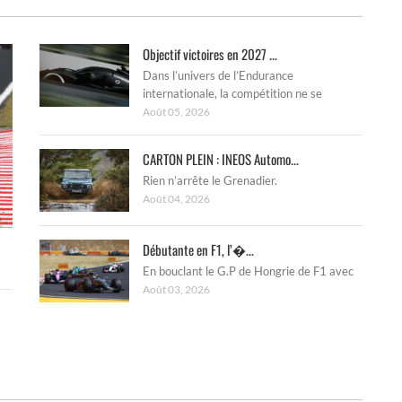
Objectif victoires en 2027 ...
Dans l’univers de l’Endurance
internationale, la compétition ne se
Août 05, 2026
CARTON PLEIN : INEOS Automo...
Rien n’arrête le Grenadier.
Août 04, 2026
Débutante en F1, l’�...
En bouclant le G.P de Hongrie de F1 avec
Août 03, 2026