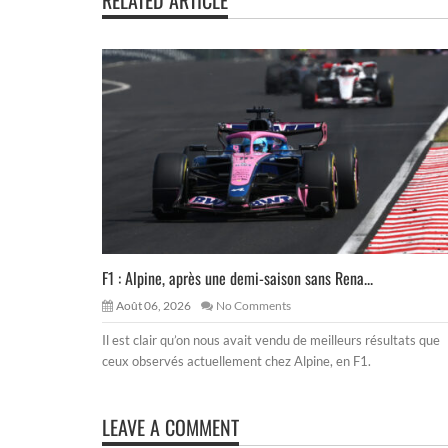
RELATED ARTICLE
F1 : Alpine, après une demi-saison sans Rena...
Août 06, 2026
No Comments
Il est clair qu’on nous avait vendu de meilleurs résultats que
ceux observés actuellement chez Alpine, en F1.
LEAVE A COMMENT