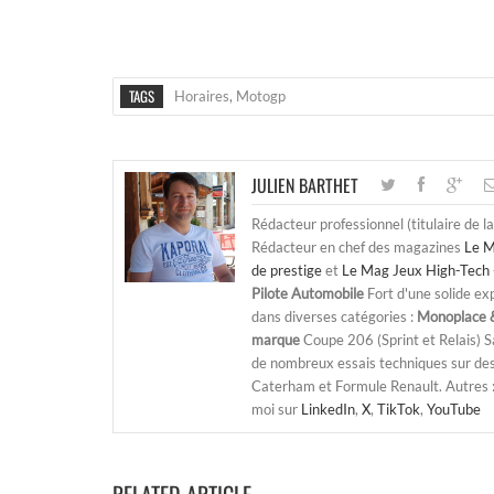
TAGS
Horaires
,
Motogp
JULIEN BARTHET
Rédacteur professionnel (titulaire de l
Rédacteur en chef des magazines
Le M
de prestige
et
Le Mag Jeux High-Tech 
Pilote Automobile
Fort d'une solide ex
dans diverses catégories :
Monoplace &
marque
Coupe 206 (Sprint et Relais) 
de nombreux essais techniques sur de
Caterham et Formule Renault. Autres : j
moi sur
LinkedIn
,
X
,
TikTok
,
YouTube