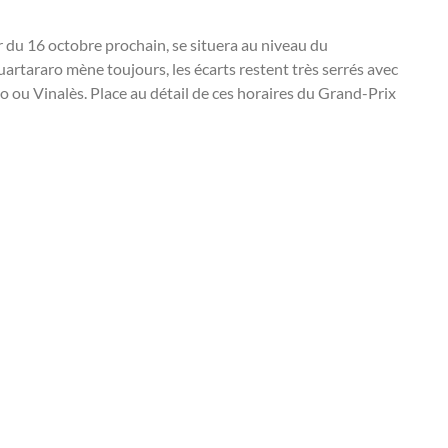
ir du 16 octobre prochain, se situera au niveau du
rtararo mène toujours, les écarts restent très serrés avec
oso ou Vinalès. Place au détail de ces horaires du Grand-Prix