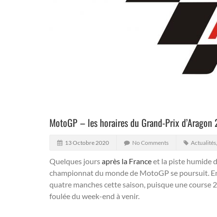
MotoGP – les horaires du Grand-Prix d’Aragon
13 Octobre 2020
No Comments
Actualités
Quelques jours
après la France
et la piste humide 
championnat du monde de MotoGP se poursuit.
En
quatre manches cette saison, puisque une course 2
foulée du week-end à venir.