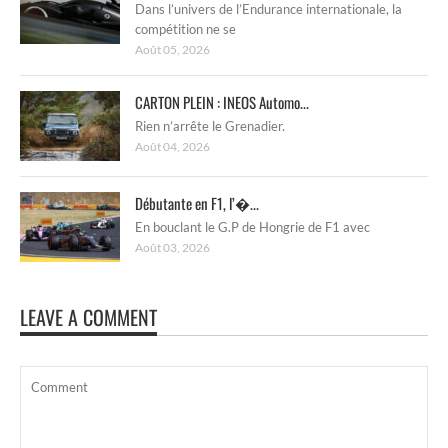
Dans l’univers de l’Endurance internationale, la
compétition ne se
Août 05, 2026
CARTON PLEIN : INEOS Automo...
Rien n’arrête le Grenadier.
Août 04, 2026
Débutante en F1, l’�...
En bouclant le G.P de Hongrie de F1 avec
Août 03, 2026
LEAVE A COMMENT