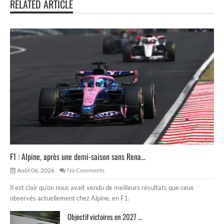
RELATED ARTICLE
F1 : Alpine, après une demi-saison sans Rena...
Août 06, 2026
No Comments
Il est clair qu’on nous avait vendu de meilleurs résultats que ceux
observés actuellement chez Alpine, en F1.
Objectif victoires en 2027 ...