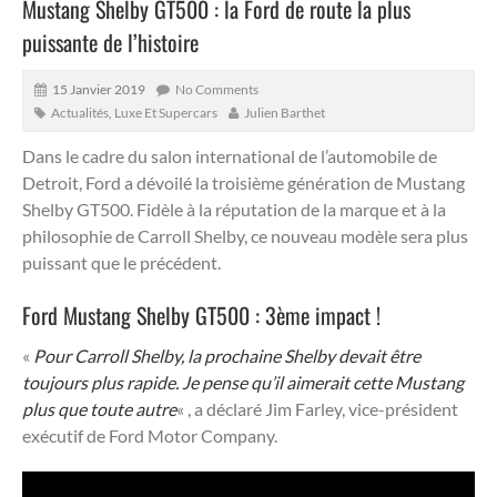
Mustang Shelby GT500 : la Ford de route la plus
puissante de l’histoire
15 Janvier 2019
No Comments
Actualités
,
Luxe Et Supercars
Julien Barthet
Dans le cadre du salon international de l’automobile de
Detroit, Ford a dévoilé la troisième génération de Mustang
Shelby GT500. Fidèle à la réputation de la marque et à la
philosophie de Carroll Shelby, ce nouveau modèle sera plus
puissant que le précédent.
Ford Mustang Shelby GT500 : 3ème impact !
«
Pour Carroll Shelby, la prochaine Shelby devait être
toujours plus rapide. Je pense qu’il aimerait cette Mustang
plus que toute autre
« , a déclaré Jim Farley, vice-président
exécutif de Ford Motor Company.