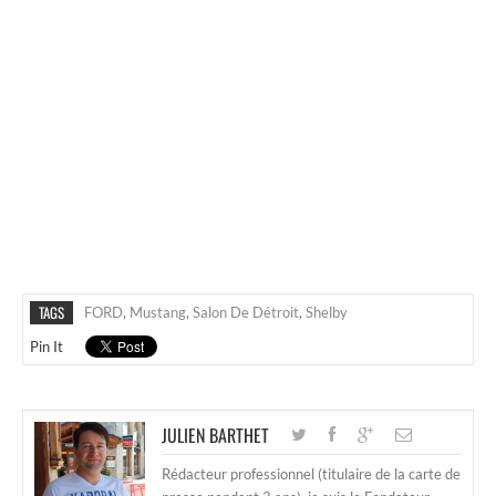
TAGS
FORD
,
Mustang
,
Salon De Détroit
,
Shelby
Pin It
JULIEN BARTHET
Rédacteur professionnel (titulaire de la carte de