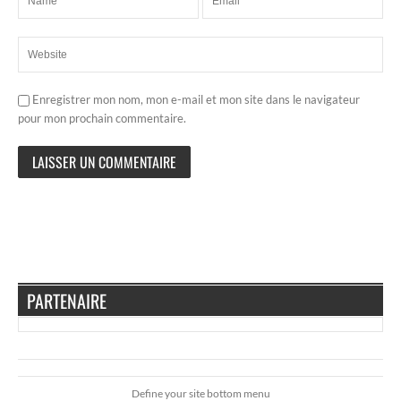
Enregistrer mon nom, mon e-mail et mon site dans le navigateur
pour mon prochain commentaire.
PARTENAIRE
Define your site bottom menu