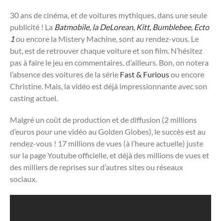
30 ans de cinéma, et de voitures mythiques, dans une seule
publicité ! La
Batmobile, la
DeLorean
, Kitt, Bumblebee, Ecto
1
ou encore la Mistery Machine, sont au rendez-vous. Le
but, est de retrouver chaque voiture et son film. N’hésitez
pas à faire le jeu en commentaires, d’ailleurs. Bon, on notera
l’absence des voitures de la série
Fast & Furious
ou encore
Christine. Mais, la vidéo est déjà impressionnante avec son
casting actuel.
Malgré un coût de production et de diffusion (2 millions
d’euros pour une vidéo au Golden Globes), le succès est au
rendez-vous ! 17 millions de vues (à l’heure actuelle) juste
sur la page Youtube officielle, et déjà des millions de vues et
des milliers de reprises sur d’autres sites ou réseaux
sociaux.