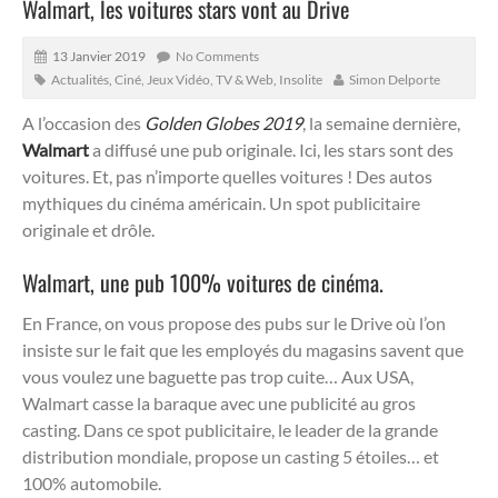
Walmart, les voitures stars vont au Drive
13 Janvier 2019
No Comments
Actualités
,
Ciné, Jeux Vidéo, TV & Web
,
Insolite
Simon Delporte
A l’occasion des
Golden Globes 2019
, la semaine dernière,
Walmart
a diffusé une pub originale. Ici, les stars sont des
voitures. Et, pas n’importe quelles voitures ! Des autos
mythiques du cinéma américain. Un spot publicitaire
originale et drôle.
Walmart, une pub 100% voitures de cinéma.
En France, on vous propose des pubs sur le Drive où l’on
insiste sur le fait que les employés du magasins savent que
vous voulez une baguette pas trop cuite… Aux USA,
Walmart casse la baraque avec une publicité au gros
casting. Dans ce spot publicitaire, le leader de la grande
distribution mondiale, propose un casting 5 étoiles… et
100% automobile.