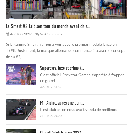
La Smart #2 fait son tour du monde avant de s...
Août 08, 2026
No Comments
Si la gamme Smart n’a rien à voir avec le premier modèle lancé en
1998. Justement, la marque allemande commence à teaser le concept
de sa #2,
Supercars, luxe et crime à...
C’est officiel, Rockstar Games s’apprête à frapper
un grand
Août 07, 2026
F1 : Alpine, après une dem...
Il est clair qu’on nous avait vendu de meilleurs
Août 06, 2026
Objectif victoires en 2027 ...