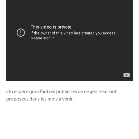
On espère que d’autres publicités de ce genre seront
proposées dans les mois à venir.