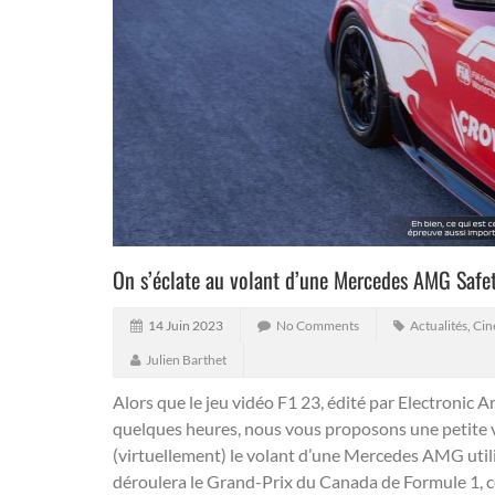
On s’éclate au volant d’une Mercedes AMG Safet
14 Juin 2023
No Comments
Actualités
,
Cin
Julien Barthet
Alors que le jeu vidéo F1 23, édité par Electronic 
quelques heures, nous vous proposons une petite v
(virtuellement) le volant d’une Mercedes AMG utilis
déroulera le Grand-Prix du Canada de Formule 1, ce