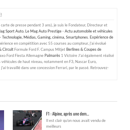
a carte de presse pendant 3 ans), je suis le Fondateur, Directeur et
ag Sport Auto
,
Le Mag Auto Prestige - Actu automobile et véhicules
- Technologie, Médias, Gaming, cinéma, Smartphones
.
Expérience de
périence en compétition avec 55 courses au compteur, j'ai évolué
 Circuit
Formule Ford F. Campus Mitjet
Berlines & Coupes de
Saxo Ford Fiesta Allemagne
Palmarès
1 Victoire J'ai également réalisé
s véhicules de haut niveau, notamment en F3, Nascar Euro,
'ai travaillé dans une concession Ferrari, par le passé. Retrouvez-
F1 : Alpine, après une dem...
Il est clair qu’on nous avait vendu de
meilleurs