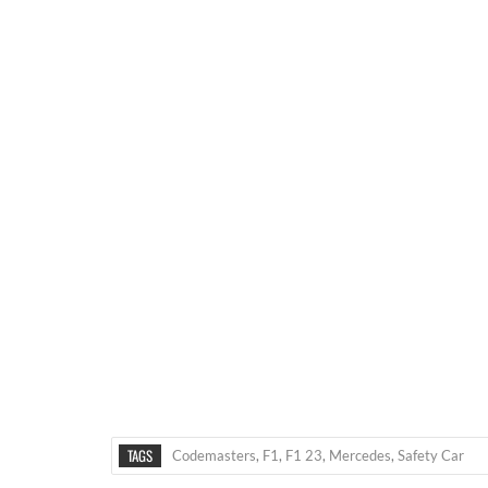
TAGS
Codemasters
,
F1
,
F1 23
,
Mercedes
,
Safety Car