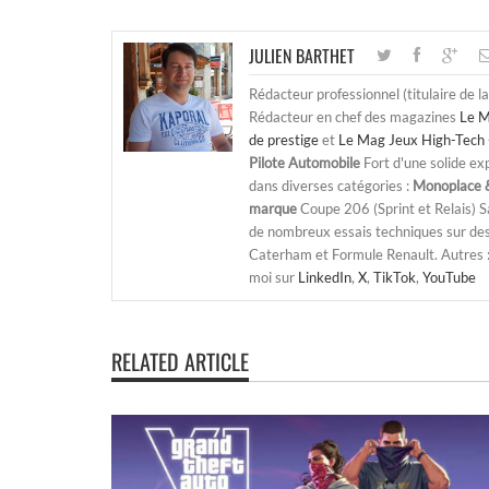
JULIEN BARTHET
Rédacteur professionnel (titulaire de l
Rédacteur en chef des magazines
Le M
de prestige
et
Le Mag Jeux High-Tech 
Pilote Automobile
Fort d'une solide ex
dans diverses catégories :
Monoplace &
marque
Coupe 206 (Sprint et Relais) 
de nombreux essais techniques sur de
Caterham et Formule Renault. Autres : j
moi sur
LinkedIn
,
X
,
TikTok
,
YouTube
RELATED ARTICLE