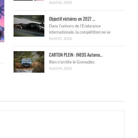
Août 06, 2026
Objectif victoires en 2027 ...
Dans l’univers de l’Endurance
internationale, la compétition ne se
Août 05, 2026
CARTON PLEIN : INEOS Automo...
Rien n’arrête le Grenadier.
Août 04, 2026