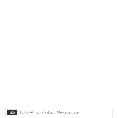
TAGS
Dolby Atmos
,
Maybach
,
Mercedes
,
Son