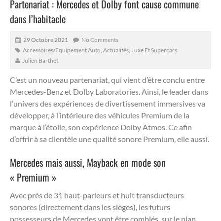
Partenariat : Mercedes et Dolby font cause commune
dans l’habitacle
29 Octobre 2021
No Comments
Accessoires/Equipement Auto
,
Actualités
,
Luxe Et Supercars
Julien Barthet
C’est un nouveau partenariat, qui vient d’être conclu entre
Mercedes-Benz et Dolby Laboratories. Ainsi, le leader dans
l’univers des expériences de divertissement immersives va
développer, à l’intérieure des véhicules Premium de la
marque à l’étoile, son expérience Dolby Atmos. Ce afin
d’offrir à sa clientèle une qualité sonore Premium, elle aussi.
Mercedes mais aussi, Mayback en mode son
« Premium »
Avec près de 31 haut-parleurs et huit transducteurs
sonores (directement dans les sièges), les futurs
possesseurs de Mercedes vont être comblés, sur le plan