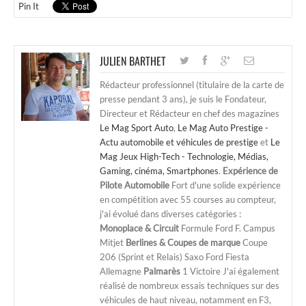
Pin It
JULIEN BARTHET
Rédacteur professionnel (titulaire de la carte de
presse pendant 3 ans), je suis le Fondateur,
Directeur et Rédacteur en chef des magazines
Le Mag Sport Auto
,
Le Mag Auto Prestige -
Actu automobile et véhicules de prestige
et
Le
Mag Jeux High-Tech - Technologie, Médias,
Gaming, cinéma, Smartphones
.
Expérience de
Pilote Automobile
Fort d'une solide expérience
en compétition avec 55 courses au compteur,
j'ai évolué dans diverses catégories :
Monoplace & Circuit
Formule Ford F. Campus
Mitjet
Berlines & Coupes de marque
Coupe
206 (Sprint et Relais) Saxo Ford Fiesta
Allemagne
Palmarès
1 Victoire J'ai également
réalisé de nombreux essais techniques sur des
véhicules de haut niveau, notamment en F3,