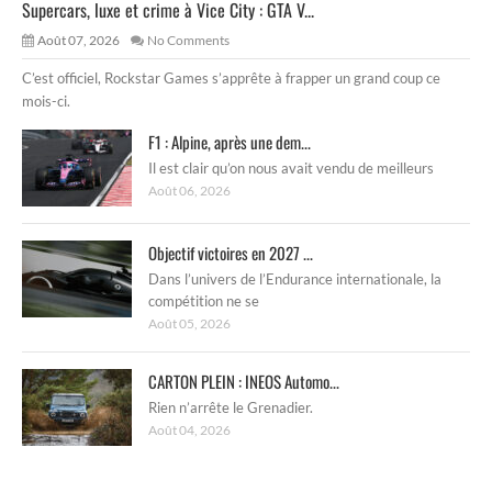
Supercars, luxe et crime à Vice City : GTA V...
Août 07, 2026
No Comments
C’est officiel, Rockstar Games s’apprête à frapper un grand coup ce
mois-ci.
F1 : Alpine, après une dem...
Il est clair qu’on nous avait vendu de meilleurs
Août 06, 2026
Objectif victoires en 2027 ...
Dans l’univers de l’Endurance internationale, la
compétition ne se
Août 05, 2026
CARTON PLEIN : INEOS Automo...
Rien n’arrête le Grenadier.
Août 04, 2026