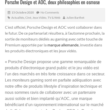
Porsche Design et AOC, deux philosophies en osmose
15 Octobre 2020
No Comments
Actualités
,
Ciné, Jeux Vidéo, TV & Web
Julien Barthet
C’est officiel, Porsche Design et AOC vont collaborer dans
le futur. De ce partenariat résultera, à l’automne prochain, la
sortie de moniteurs dédiés au gaming avec cette touche de
Premium apportée par la
marque allemande
, investie dans
les produits électroniques et les jeux vidéo.
« Porsche Design propose une gamme remarquable de
produits d’électronique grand public et le jeu vidéo est
l’un des marchés en très forte croissance dans ce secteur.
Les moniteurs gaming sont en parfaite adéquation avec
notre offre de produits lifestyle d’inspiration technique et
nous sommes ravis de collaborer avec un partenaire
aussi solide et bien implanté qu’AOC, une marque
bénéficiant d’un rayonnement international sur le marché