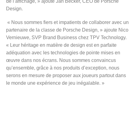
de l’affichage, » ajoute Jan Becker, CEO de Porsche
Design.
« Nous sommes fiers et impatients de collaborer avec un
partenaire de la classe de Porsche Design, » ajoute Nico
Vernieuwe, SVP Brand Business chez TPV Technology.
« Leur héritage en matière de design est en parfaite
adéquation avec les technologies de pointe mises en
œuvre dans nos écrans. Nous sommes convaincus
qu’ensemble, grâce à nos produits d’exception, nous
serons en mesure de proposer aux joueurs partout dans
le monde une expérience de jeu inégalable. »