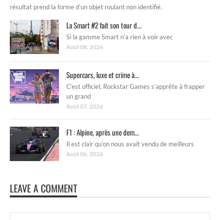
résultat prend la forme d’un objet roulant non identifié.
La Smart #2 fait son tour d...
Si la gamme Smart n’a rien à voir avec
Août 08, 2026
Supercars, luxe et crime à...
C’est officiel, Rockstar Games s’apprête à frapper
un grand
Août 07, 2026
F1 : Alpine, après une dem...
Il est clair qu’on nous avait vendu de meilleurs
Août 06, 2026
LEAVE A COMMENT