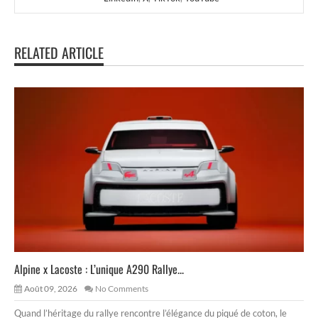
RELATED ARTICLE
Alpine x Lacoste : L’unique A290 Rallye...
Août 09, 2026
No Comments
Quand l’héritage du rallye rencontre l’élégance du piqué de coton, le