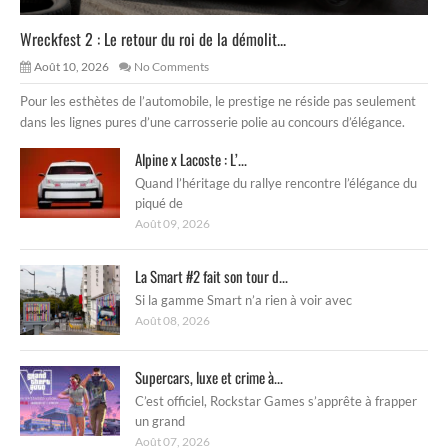
Wreckfest 2 : Le retour du roi de la démolit...
Août 10, 2026
No Comments
Pour les esthètes de l’automobile, le prestige ne réside pas seulement
dans les lignes pures d’une carrosserie polie au concours d’élégance.
Alpine x Lacoste : L’...
Quand l’héritage du rallye rencontre l’élégance du
piqué de
Août 09, 2026
La Smart #2 fait son tour d...
Si la gamme Smart n’a rien à voir avec
Août 08, 2026
Supercars, luxe et crime à...
C’est officiel, Rockstar Games s’apprête à frapper
un grand
Août 07, 2026