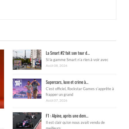
La Smart #2 fait son tour d...
Si la gamme Smart n’a rien à voir avec
Août 08, 2026
Supercars, luxe et crime à...
C’est officiel, Rockstar Games s’apprête à
frapper un grand
Août 07, 2026
F1 : Alpine, après une dem...
Il est clair qu’on nous avait vendu de
meilleurs