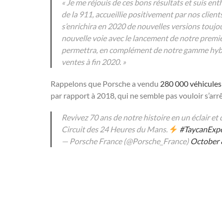
« Je me réjouis de ces bons résultats et suis ent
de la 911, accueillie positivement par nos clien
s’enrichira en 2020 de nouvelles versions toujo
nouvelle voie avec le lancement de notre premiè
permettra, en complément de notre gamme hybrid
ventes à fin 2020. »
Rappelons que Porsche a vendu
280 000 véhicules
par rapport à 2018, qui ne semble pas vouloir s’arrê
Revivez 70 ans de notre histoire en un éclair 
Circuit des 24 Heures du Mans.
#TaycanExpe
— Porsche France (@Porsche_France)
October 