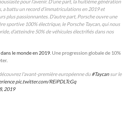
housiaste pour l’avenir. D’une part, la huitième génération
ts, a battu un record d’immatriculations en 2019 et
urs plus passionnantes. D’autre part, Porsche ouvre une
re sportive 100% électrique, le Porsche Taycan, qui nous
e, d’atteindre 50% de véhicules électrifiés dans nos
 dans le monde en 2019
. Une progression globale de 10%
ter.
et découvrez l'avant-première européenne du
#Taycan
sur le
rience
pic.twitter.com/REiPDLTcGq
8, 2019