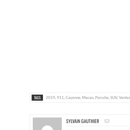
TAGS
2019
,
911
,
Cayenne
,
Macan
,
Porsche
,
SUV
,
Vente
SYLVAIN GAUTHIER