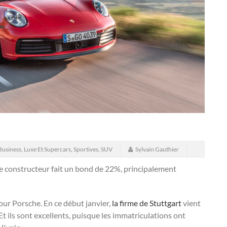
Business
,
Luxe Et Supercars
,
Sportives
,
SUV
Sylvain Gauthier
 Le constructeur fait un bond de 22%, principalement
our Porsche. En ce début janvier,
la firme de Stuttgart
vient
Et ils sont excellents, puisque les immatriculations ont