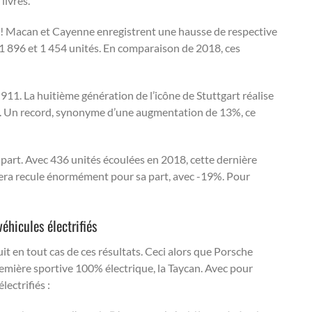
livrés.
e ! Macan et Cayenne enregistrent une hausse de respective
 1 896 et 1 454 unités. En comparaison de 2018, ces
11. La huitième génération de l’icône de Stuttgart réalise
s. Un record, synonyme d’une augmentation de 13%, ce
 part. Avec 436 unités écoulées en 2018, cette dernière
ra recule énormément pour sa part, avec -19%. Pour
éhicules électrifiés
t en tout cas de ces résultats. Ceci alors que Porsche
remière sportive 100% électrique, la Taycan. Avec pour
lectrifiés :